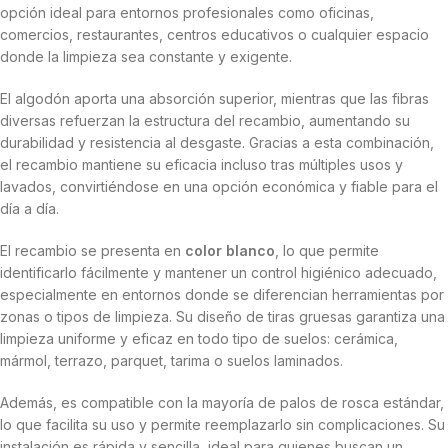
opción ideal para entornos profesionales como oficinas,
comercios, restaurantes, centros educativos o cualquier espacio
donde la limpieza sea constante y exigente.
El algodón aporta una absorción superior, mientras que las fibras
diversas refuerzan la estructura del recambio, aumentando su
durabilidad y resistencia al desgaste. Gracias a esta combinación,
el recambio mantiene su eficacia incluso tras múltiples usos y
lavados, convirtiéndose en una opción económica y fiable para el
día a día.
El recambio se presenta en
color blanco
, lo que permite
identificarlo fácilmente y mantener un control higiénico adecuado,
especialmente en entornos donde se diferencian herramientas por
zonas o tipos de limpieza. Su diseño de tiras gruesas garantiza una
limpieza uniforme y eficaz en todo tipo de suelos: cerámica,
mármol, terrazo, parquet, tarima o suelos laminados.
Además, es compatible con la mayoría de palos de rosca estándar,
lo que facilita su uso y permite reemplazarlo sin complicaciones. Su
instalación es rápida y sencilla, ideal para quienes buscan un