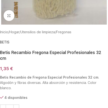
Haga Click para agrandar
Inicio
/
Hogar
/
Utensilios de limpieza
/
Fregonas
BETIS
Betis Recambio Fregona Especial Profesionales 32
cm
1,35
€
Betis Recambio de Fregona Especial Profesionales 32 cm
.
Algodón y fibras diversas. Alta absorción y resistencia. Color
blanco.
4 disponibles