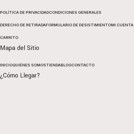
POLÍTICA DE PRIVACIDAD
CONDICIONES GENERALES
DERECHO DE RETIRADA
FORMULARIO DE DESISTIMIENTO
MI CUENTA
CARRITO
Mapa del Sitio
INICIO
QUIÉNES SOMOS
TIENDA
BLOG
CONTACTO
¿Cómo Llegar?