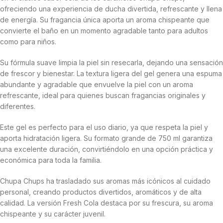
ofreciendo una experiencia de ducha divertida, refrescante y llena
de energía. Su fragancia única aporta un aroma chispeante que
convierte el baño en un momento agradable tanto para adultos
como para niños.
Su fórmula suave limpia la piel sin resecarla, dejando una sensación
de frescor y bienestar. La textura ligera del gel genera una espuma
abundante y agradable que envuelve la piel con un aroma
refrescante, ideal para quienes buscan fragancias originales y
diferentes.
Este gel es perfecto para el uso diario, ya que respeta la piel y
aporta hidratación ligera. Su formato grande de 750 ml garantiza
una excelente duración, convirtiéndolo en una opción práctica y
económica para toda la familia.
Chupa Chups ha trasladado sus aromas más icónicos al cuidado
personal, creando productos divertidos, aromáticos y de alta
calidad. La versión Fresh Cola destaca por su frescura, su aroma
chispeante y su carácter juvenil.