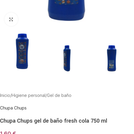
Haga Click para agrandar
Inicio
/
Higiene personal
/
Gel de baño
Chupa Chups
Chupa Chups gel de baño fresh cola 750 ml
1,60
€