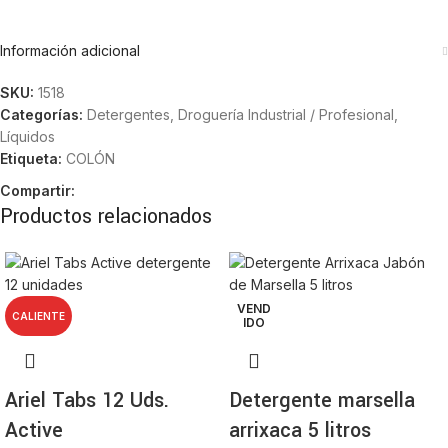
Información adicional
SKU:
1518
Categorías:
Detergentes
,
Droguería Industrial / Profesional
,
Líquidos
Etiqueta:
COLÓN
Compartir:
Productos relacionados
VEND
CALIENTE
IDO
Ariel Tabs 12 Uds.
Detergente marsella
Active
arrixaca 5 litros