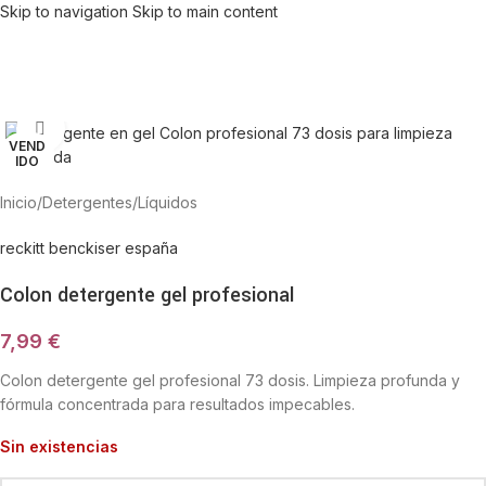
Skip to navigation
Skip to main content
Haga Click para agrandar
VEND
IDO
Inicio
/
Detergentes
/
Líquidos
reckitt benckiser españa
Colon detergente gel profesional
7,99
€
Colon detergente gel profesional 73 dosis. Limpieza profunda y
fórmula concentrada para resultados impecables.
Sin existencias