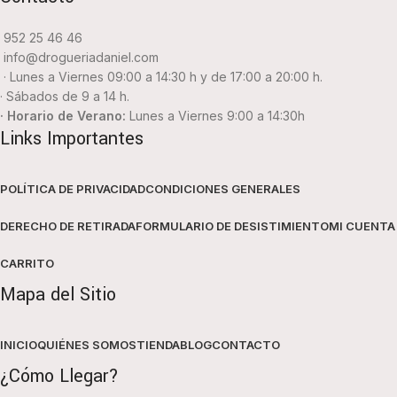
952 25 46 46
info@drogueriadaniel.com
· Lunes a Viernes 09:00 a 14:30 h y de 17:00 a 20:00 h.
· Sábados de 9 a 14 h.
· Horario de Verano:
Lunes a Viernes 9:00 a 14:30h
Links Importantes
POLÍTICA DE PRIVACIDAD
CONDICIONES GENERALES
DERECHO DE RETIRADA
FORMULARIO DE DESISTIMIENTO
MI CUENTA
CARRITO
Mapa del Sitio
INICIO
QUIÉNES SOMOS
TIENDA
BLOG
CONTACTO
¿Cómo Llegar?