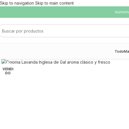
Skip to navigation
Skip to main content
Aumentam
Todo
Ma
Haga Click para agrandar
VENDI
DO