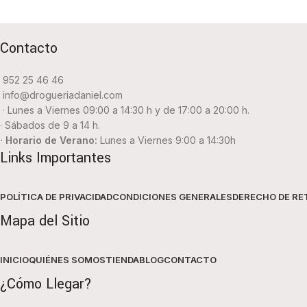
Contacto
952 25 46 46
info@drogueriadaniel.com
· Lunes a Viernes 09:00 a 14:30 h y de 17:00 a 20:00 h.
· Sábados de 9 a 14 h.
· Horario de Verano:
Lunes a Viernes 9:00 a 14:30h
Links Importantes
POLÍTICA DE PRIVACIDAD
CONDICIONES GENERALES
DERECHO DE RE
Mapa del Sitio
INICIO
QUIÉNES SOMOS
TIENDA
BLOG
CONTACTO
¿Cómo Llegar?