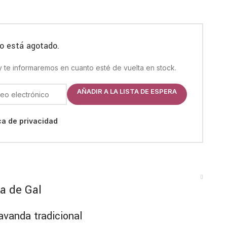
o está agotado.
 y te informaremos en cuanto esté de vuelta en stock.
AÑADIR A LA LISTA DE ESPERA
ica de privacidad
a de Gal
lavanda tradicional