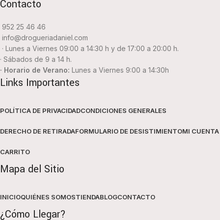
Contacto
952 25 46 46
info@drogueriadaniel.com
· Lunes a Viernes 09:00 a 14:30 h y de 17:00 a 20:00 h.
· Sábados de 9 a 14 h.
· Horario de Verano:
Lunes a Viernes 9:00 a 14:30h
Links Importantes
POLÍTICA DE PRIVACIDAD
CONDICIONES GENERALES
DERECHO DE RETIRADA
FORMULARIO DE DESISTIMIENTO
MI CUENTA
CARRITO
Mapa del Sitio
INICIO
QUIÉNES SOMOS
TIENDA
BLOG
CONTACTO
¿Cómo Llegar?