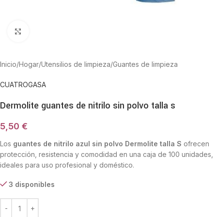
Haga Click para agrandar
Inicio
/
Hogar
/
Utensilios de limpieza
/
Guantes de limpieza
CUATROGASA
Dermolite guantes de nitrilo sin polvo talla s
5,50
€
Los
guantes de nitrilo azul sin polvo Dermolite talla S
ofrecen
protección, resistencia y comodidad en una caja de 100 unidades,
ideales para uso profesional y doméstico.
3 disponibles