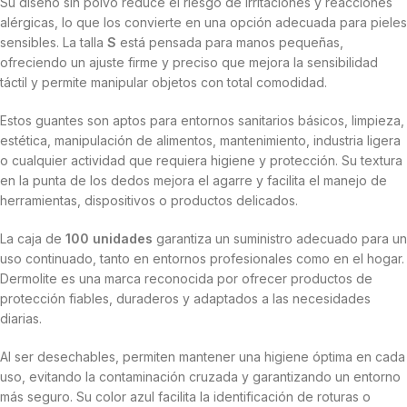
Su diseño sin polvo reduce el riesgo de irritaciones y reacciones
alérgicas, lo que los convierte en una opción adecuada para pieles
sensibles. La talla
S
está pensada para manos pequeñas,
ofreciendo un ajuste firme y preciso que mejora la sensibilidad
táctil y permite manipular objetos con total comodidad.
Estos guantes son aptos para entornos sanitarios básicos, limpieza,
estética, manipulación de alimentos, mantenimiento, industria ligera
o cualquier actividad que requiera higiene y protección. Su textura
en la punta de los dedos mejora el agarre y facilita el manejo de
herramientas, dispositivos o productos delicados.
La caja de
100 unidades
garantiza un suministro adecuado para un
uso continuado, tanto en entornos profesionales como en el hogar.
Dermolite es una marca reconocida por ofrecer productos de
protección fiables, duraderos y adaptados a las necesidades
diarias.
Al ser desechables, permiten mantener una higiene óptima en cada
uso, evitando la contaminación cruzada y garantizando un entorno
más seguro. Su color azul facilita la identificación de roturas o