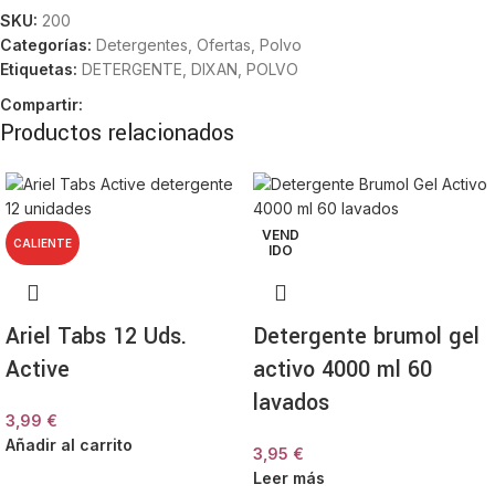
SKU:
200
Categorías:
Detergentes
,
Ofertas
,
Polvo
Etiquetas:
DETERGENTE
,
DIXAN
,
POLVO
Compartir:
Productos relacionados
VEND
CALIENTE
IDO
Ariel Tabs 12 Uds.
Detergente brumol gel
Active
activo 4000 ml 60
lavados
3,99
€
Añadir al carrito
3,95
€
Leer más