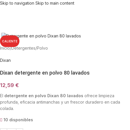
Skip to navigation
Skip to main content
Haga Click para agrandar
CALIENTE
Inicio
/
Detergentes
/
Polvo
Dixan
Dixan detergente en polvo 80 lavados
12,59
€
El
detergente en polvo Dixan 80 lavados
ofrece limpieza
profunda, eficacia antimanchas y un frescor duradero en cada
colada.
10 disponibles