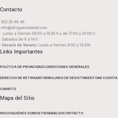
Contacto
952 25 46 46
info@drogueriadaniel.com
· Lunes a Viernes 09:00 a 14:30 h y de 17:00 a 20:00 h.
· Sábados de 9 a 14 h.
· Horario de Verano:
Lunes a Viernes 9:00 a 14:30h
Links Importantes
POLÍTICA DE PRIVACIDAD
CONDICIONES GENERALES
DERECHO DE RETIRADA
FORMULARIO DE DESISTIMIENTO
MI CUENTA
CARRITO
Mapa del Sitio
INICIO
QUIÉNES SOMOS
TIENDA
BLOG
CONTACTO