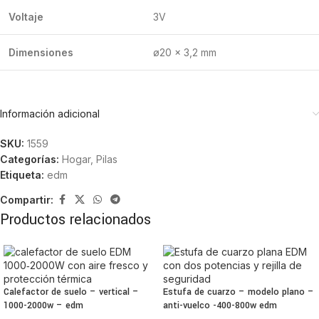
Voltaje
3V
Dimensiones
ø20 x 3,2 mm
Información adicional
SKU:
1559
Categorías:
Hogar
,
Pilas
Etiqueta:
edm
Compartir:
Productos relacionados
Calefactor de suelo – vertical –
Estufa de cuarzo – modelo plano –
1000-2000w – edm
anti-vuelco -400-800w edm