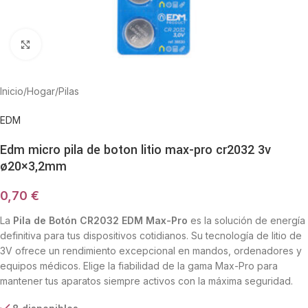
Haga Click para agrandar
Inicio
/
Hogar
/
Pilas
EDM
Edm micro pila de boton litio max-pro cr2032 3v
ø20×3,2mm
0,70
€
La
Pila de Botón CR2032 EDM Max-Pro
es la solución de energía
definitiva para tus dispositivos cotidianos. Su tecnología de litio de
3V ofrece un rendimiento excepcional en mandos, ordenadores y
equipos médicos. Elige la fiabilidad de la gama Max-Pro para
mantener tus aparatos siempre activos con la máxima seguridad.