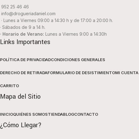
952 25 46 46
info@drogueriadaniel.com
· Lunes a Viernes 09:00 a 14:30 h y de 17:00 a 20:00 h.
· Sábados de 9 a 14 h.
· Horario de Verano:
Lunes a Viernes 9:00 a 14:30h
Links Importantes
POLÍTICA DE PRIVACIDAD
CONDICIONES GENERALES
DERECHO DE RETIRADA
FORMULARIO DE DESISTIMIENTO
MI CUENTA
CARRITO
Mapa del Sitio
INICIO
QUIÉNES SOMOS
TIENDA
BLOG
CONTACTO
¿Cómo Llegar?