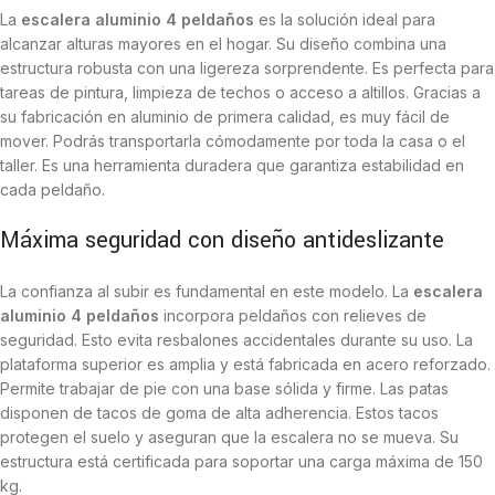
La
escalera aluminio 4 peldaños
es la solución ideal para
alcanzar alturas mayores en el hogar. Su diseño combina una
estructura robusta con una ligereza sorprendente. Es perfecta para
tareas de pintura, limpieza de techos o acceso a altillos. Gracias a
su fabricación en aluminio de primera calidad, es muy fácil de
mover. Podrás transportarla cómodamente por toda la casa o el
taller. Es una herramienta duradera que garantiza estabilidad en
cada peldaño.
Máxima seguridad con diseño antideslizante
La confianza al subir es fundamental en este modelo. La
escalera
aluminio 4 peldaños
incorpora peldaños con relieves de
seguridad. Esto evita resbalones accidentales durante su uso. La
plataforma superior es amplia y está fabricada en acero reforzado.
Permite trabajar de pie con una base sólida y firme. Las patas
disponen de tacos de goma de alta adherencia. Estos tacos
protegen el suelo y aseguran que la escalera no se mueva. Su
estructura está certificada para soportar una carga máxima de 150
kg.