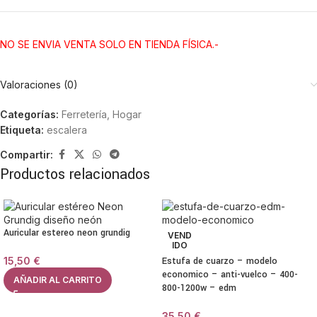
NO SE ENVIA VENTA SOLO EN TIENDA FÍSICA.-
Valoraciones (0)
Categorías:
Ferretería
,
Hogar
Etiqueta:
escalera
Compartir:
Productos relacionados
Auricular estereo neon grundig
VEND
IDO
15,50
€
Estufa de cuarzo – modelo
economico – anti-vuelco – 400-
AÑADIR AL CARRITO
800-1200w – edm
35,50
€