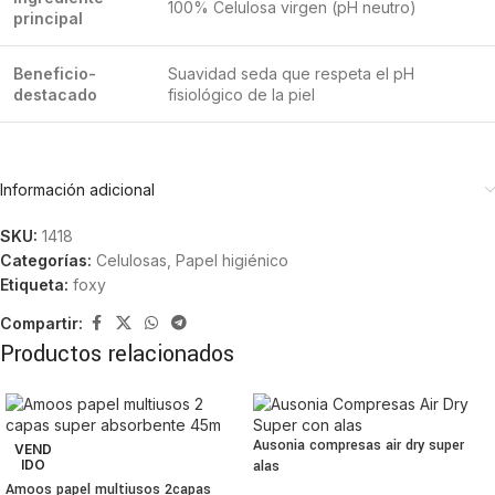
100% Celulosa virgen (pH neutro)
principal
Beneficio-
Suavidad seda que respeta el pH
destacado
fisiológico de la piel
Información adicional
SKU:
1418
Categorías:
Celulosas
,
Papel higiénico
Etiqueta:
foxy
Compartir:
Productos relacionados
Ausonia compresas air dry super
VEND
IDO
alas
Amoos papel multiusos 2capas