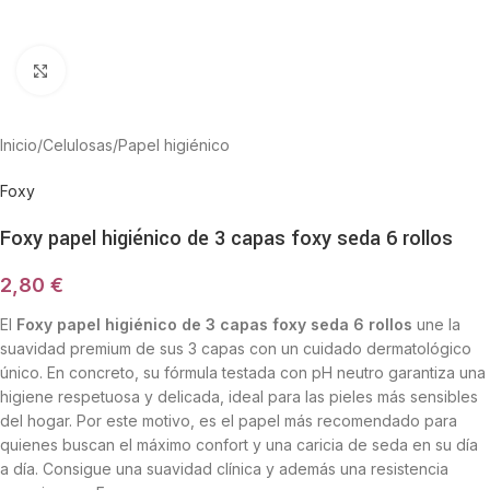
Haga Click para agrandar
Inicio
/
Celulosas
/
Papel higiénico
Foxy
Foxy papel higiénico de 3 capas foxy seda 6 rollos
2,80
€
El
Foxy papel higiénico de 3 capas foxy seda 6 rollos
une la
suavidad premium de sus 3 capas con un cuidado dermatológico
único. En concreto, su fórmula testada con pH neutro garantiza una
higiene respetuosa y delicada, ideal para las pieles más sensibles
del hogar. Por este motivo, es el papel más recomendado para
quienes buscan el máximo confort y una caricia de seda en su día
a día. Consigue una suavidad clínica y además una resistencia