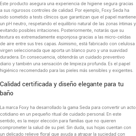
Este producto asegura una experiencia de higiene segura gracias
a sus rigurosos controles de calidad. Por ejemplo, Foxy Seda ha
sido sometido a tests clínicos que garantizan que el papel mantiene
un pH neutro, respetando el equilibrio natural de las zonas íntimas y
evitando posibles irritaciones. Posteriormente, notarás que su
textura es extremadamente esponjosa gracias a las micro-celdas
de aire entre sus tres capas. Asimismo, está fabricado con celulosa
virgen seleccionada que aporta un blanco puro y una suavidad
duradera. En consecuencia, obtendrás un cuidado preventivo
diario y también una sensación de limpieza profunda. Es el papel
higiénico recomendado para las pieles más sensibles y exigentes.
Calidad certificada y diseño elegante para tu
baño
La marca Foxy ha desarrollado la gama Seda para convertir un acto
cotidiano en un pequeño ritual de cuidado personal. En este
sentido, es la mejor elección para familias que no quieren
comprometer la salud de su piel. Sin duda, sus hojas cuentan con
un delicado relieve floral que ayuda a atrapar la suciedad con