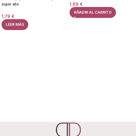
super abs
1,69
€
AÑADIR AL CARRITO
1,79
€
LEER MÁS