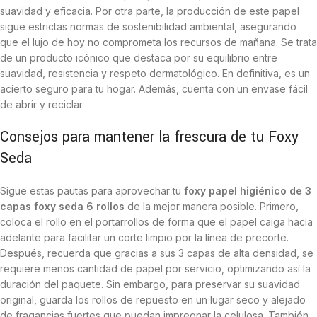
suavidad y eficacia. Por otra parte, la producción de este papel
sigue estrictas normas de sostenibilidad ambiental, asegurando
que el lujo de hoy no comprometa los recursos de mañana. Se trata
de un producto icónico que destaca por su equilibrio entre
suavidad, resistencia y respeto dermatológico. En definitiva, es un
acierto seguro para tu hogar. Además, cuenta con un envase fácil
de abrir y reciclar.
Consejos para mantener la frescura de tu Foxy
Seda
Sigue estas pautas para aprovechar tu
foxy papel higiénico de 3
capas foxy seda 6 rollos
de la mejor manera posible. Primero,
coloca el rollo en el portarrollos de forma que el papel caiga hacia
adelante para facilitar un corte limpio por la línea de precorte.
Después, recuerda que gracias a sus 3 capas de alta densidad, se
requiere menos cantidad de papel por servicio, optimizando así la
duración del paquete. Sin embargo, para preservar su suavidad
original, guarda los rollos de repuesto en un lugar seco y alejado
de fragancias fuertes que puedan impregnar la celulosa. También