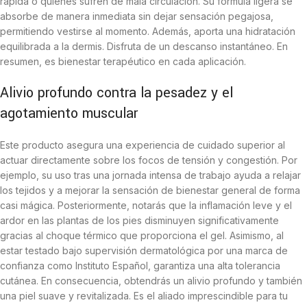
rápida o quienes sufren de mala circulación. Su fórmula ligera se
absorbe de manera inmediata sin dejar sensación pegajosa,
permitiendo vestirse al momento. Además, aporta una hidratación
equilibrada a la dermis. Disfruta de un descanso instantáneo. En
resumen, es bienestar terapéutico en cada aplicación.
Alivio profundo contra la pesadez y el
agotamiento muscular
Este producto asegura una experiencia de cuidado superior al
actuar directamente sobre los focos de tensión y congestión. Por
ejemplo, su uso tras una jornada intensa de trabajo ayuda a relajar
los tejidos y a mejorar la sensación de bienestar general de forma
casi mágica. Posteriormente, notarás que la inflamación leve y el
ardor en las plantas de los pies disminuyen significativamente
gracias al choque térmico que proporciona el gel. Asimismo, al
estar testado bajo supervisión dermatológica por una marca de
confianza como Instituto Español, garantiza una alta tolerancia
cutánea. En consecuencia, obtendrás un alivio profundo y también
una piel suave y revitalizada. Es el aliado imprescindible para tu