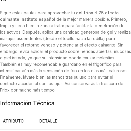
Sigue estas pautas para aprovechar tu
gel friox rl 75 efecto
calmante instituto español
de la mejor manera posible. Primero,
limpia y seca bien la zona a tratar para facilitar la penetración de
los activos. Después, aplica una cantidad generosa de gel y realiza
masajes ascendentes (desde el tobillo hacia la rodilla) para
favorecer el retorno venoso y potenciar el efecto calmante. Sin
embargo, evita aplicar el producto sobre heridas abiertas, mucosas
o piel irritada, ya que su intensidad podría causar molestias.
También es muy recomendable guardarlo en el frigorífico para
intensificar aún más la sensación de frío en los días más calurosos.
Finalmente, lávate bien las manos tras su uso para evitar el
contacto accidental con los ojos. Así conservarás la frescura de
Friox por mucho más tiempo.
Información Técnica
ATRIBUTO
DETALLE