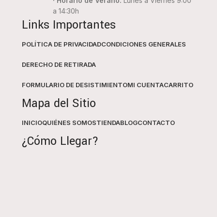
· Horario de Verano:
Lunes a Viernes 9:00
a 14:30h
Links Importantes
POLÍTICA DE PRIVACIDAD
CONDICIONES GENERALES
DERECHO DE RETIRADA
FORMULARIO DE DESISTIMIENTO
MI CUENTA
CARRITO
Mapa del Sitio
INICIO
QUIÉNES SOMOS
TIENDA
BLOG
CONTACTO
¿Cómo Llegar?