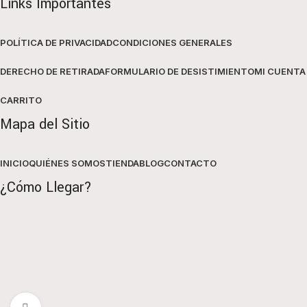
Links Importantes
POLÍTICA DE PRIVACIDAD
CONDICIONES GENERALES
DERECHO DE RETIRADA
FORMULARIO DE DESISTIMIENTO
MI CUENTA
CARRITO
Mapa del Sitio
INICIO
QUIÉNES SOMOS
TIENDA
BLOG
CONTACTO
¿Cómo Llegar?