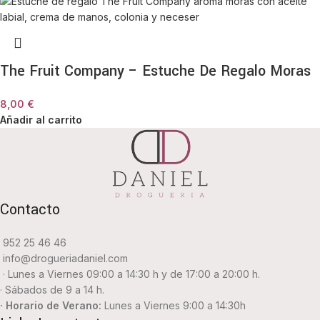
Varios (Ej: Gel de ducha, loción corporal,
Contenido
sales de baño y esponja)
The Fruit Company – Estuche De Regalo Moras
8,00
€
Añadir al carrito
Contacto
952 25 46 46
info@drogueriadaniel.com
· Lunes a Viernes 09:00 a 14:30 h y de 17:00 a 20:00 h.
· Sábados de 9 a 14 h.
· Horario de Verano:
Lunes a Viernes 9:00 a 14:30h