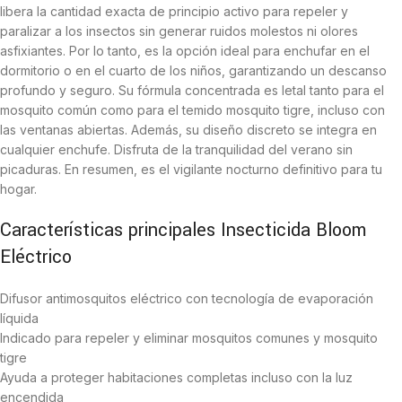
libera la cantidad exacta de principio activo para repeler y
paralizar a los insectos sin generar ruidos molestos ni olores
asfixiantes. Por lo tanto, es la opción ideal para enchufar en el
dormitorio o en el cuarto de los niños, garantizando un descanso
profundo y seguro. Su fórmula concentrada es letal tanto para el
mosquito común como para el temido mosquito tigre, incluso con
las ventanas abiertas. Además, su diseño discreto se integra en
cualquier enchufe. Disfruta de la tranquilidad del verano sin
picaduras. En resumen, es el vigilante nocturno definitivo para tu
hogar.
Características principales Insecticida Bloom
Eléctrico
Difusor antimosquitos eléctrico con tecnología de evaporación
líquida
Indicado para repeler y eliminar mosquitos comunes y mosquito
tigre
Ayuda a proteger habitaciones completas incluso con la luz
encendida