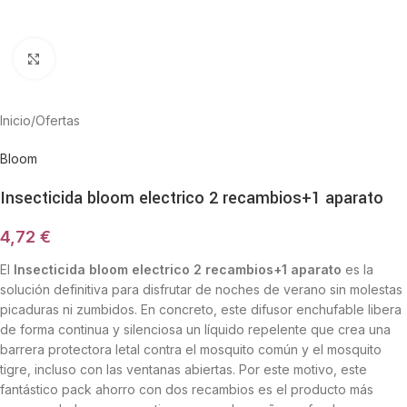
Haga Click para agrandar
Inicio
/
Ofertas
Bloom
Insecticida bloom electrico 2 recambios+1 aparato
4,72
€
El
Insecticida bloom electrico 2 recambios+1 aparato
es la
solución definitiva para disfrutar de noches de verano sin molestas
picaduras ni zumbidos. En concreto, este difusor enchufable libera
de forma continua y silenciosa un líquido repelente que crea una
barrera protectora letal contra el mosquito común y el mosquito
tigre, incluso con las ventanas abiertas. Por este motivo, este
fantástico pack ahorro con dos recambios es el producto más