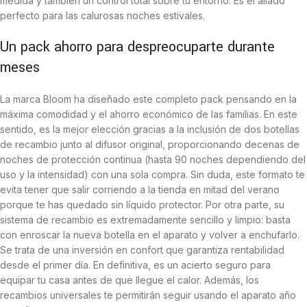
medida y también un control total sobre tu entorno. Es el aliado
perfecto para las calurosas noches estivales.
Un pack ahorro para despreocuparte durante
meses
La marca Bloom ha diseñado este completo pack pensando en la
máxima comodidad y el ahorro económico de las familias. En este
sentido, es la mejor elección gracias a la inclusión de dos botellas
de recambio junto al difusor original, proporcionando decenas de
noches de protección continua (hasta 90 noches dependiendo del
uso y la intensidad) con una sola compra. Sin duda, este formato te
evita tener que salir corriendo a la tienda en mitad del verano
porque te has quedado sin líquido protector. Por otra parte, su
sistema de recambio es extremadamente sencillo y limpio: basta
con enroscar la nueva botella en el aparato y volver a enchufarlo.
Se trata de una inversión en confort que garantiza rentabilidad
desde el primer día. En definitiva, es un acierto seguro para
equipar tu casa antes de que llegue el calor. Además, los
recambios universales te permitirán seguir usando el aparato año