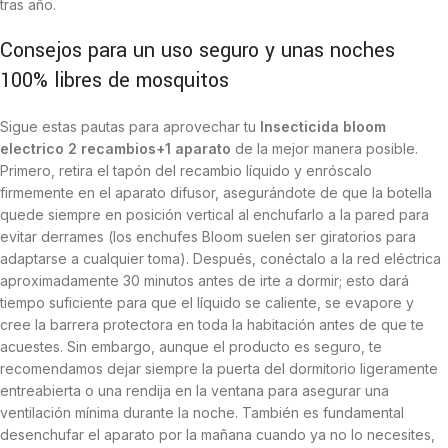
tras año.
Consejos para un uso seguro y unas noches
100% libres de mosquitos
Sigue estas pautas para aprovechar tu
Insecticida bloom
electrico 2 recambios+1 aparato
de la mejor manera posible.
Primero, retira el tapón del recambio líquido y enróscalo
firmemente en el aparato difusor, asegurándote de que la botella
quede siempre en posición vertical al enchufarlo a la pared para
evitar derrames (los enchufes Bloom suelen ser giratorios para
adaptarse a cualquier toma). Después, conéctalo a la red eléctrica
aproximadamente 30 minutos antes de irte a dormir; esto dará
tiempo suficiente para que el líquido se caliente, se evapore y
cree la barrera protectora en toda la habitación antes de que te
acuestes. Sin embargo, aunque el producto es seguro, te
recomendamos dejar siempre la puerta del dormitorio ligeramente
entreabierta o una rendija en la ventana para asegurar una
ventilación mínima durante la noche. También es fundamental
desenchufar el aparato por la mañana cuando ya no lo necesites,