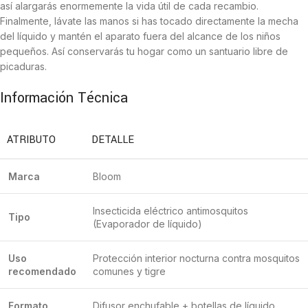
así alargarás enormemente la vida útil de cada recambio.
Finalmente, lávate las manos si has tocado directamente la mecha
del líquido y mantén el aparato fuera del alcance de los niños
pequeños. Así conservarás tu hogar como un santuario libre de
picaduras.
Información Técnica
ATRIBUTO
DETALLE
Marca
Bloom
Insecticida eléctrico antimosquitos
Tipo
(Evaporador de líquido)
Uso
Protección interior nocturna contra mosquitos
recomendado
comunes y tigre
Formato
Difusor enchufable + botellas de líquido