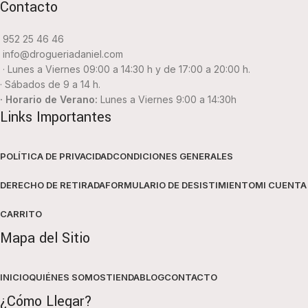
Contacto
952 25 46 46
info@drogueriadaniel.com
· Lunes a Viernes 09:00 a 14:30 h y de 17:00 a 20:00 h.
· Sábados de 9 a 14 h.
· Horario de Verano:
Lunes a Viernes 9:00 a 14:30h
Links Importantes
POLÍTICA DE PRIVACIDAD
CONDICIONES GENERALES
DERECHO DE RETIRADA
FORMULARIO DE DESISTIMIENTO
MI CUENTA
CARRITO
Mapa del Sitio
INICIO
QUIÉNES SOMOS
TIENDA
BLOG
CONTACTO
¿Cómo Llegar?