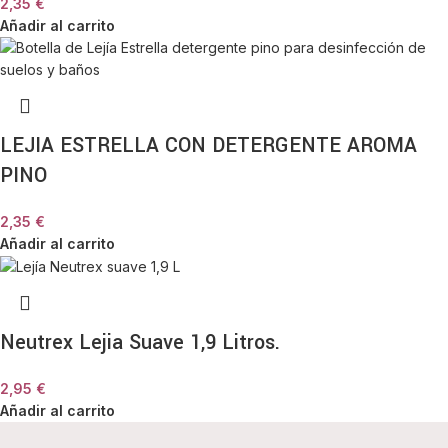
2,35
€
Añadir al carrito
LEJIA ESTRELLA CON DETERGENTE AROMA
PINO
2,35
€
Añadir al carrito
Neutrex Lejia Suave 1,9 Litros.
2,95
€
Añadir al carrito