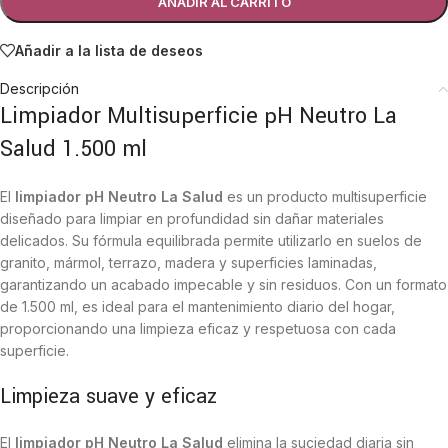
AÑADIR AL CARRITO
Añadir a la lista de deseos
Descripción
Limpiador Multisuperficie pH Neutro La
Salud 1.500 ml
El
limpiador pH Neutro La Salud
es un producto multisuperficie
diseñado para limpiar en profundidad sin dañar materiales
delicados. Su fórmula equilibrada permite utilizarlo en suelos de
granito, mármol, terrazo, madera y superficies laminadas,
garantizando un acabado impecable y sin residuos. Con un formato
de 1.500 ml, es ideal para el mantenimiento diario del hogar,
proporcionando una limpieza eficaz y respetuosa con cada
superficie.
Limpieza suave y eficaz
El
limpiador pH Neutro La Salud
elimina la suciedad diaria sin