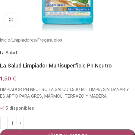
Haga Click para agrandar
Inicio
/
Limpiadores
/
Fregasuelos
La Salud
La Salud Limpiador Multisuperficie Ph Neutro
1,50
€
LIMPIADOR PH NEUTRO LA SALUD 1.500 ML. LIMPIA SIN DAÑAR Y
ES APTO PARA GRES, MÁRMOL, TERRAZO Y MADERA.
5 disponibles