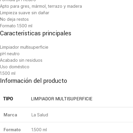
Apto para gres, mármol, terrazo y madera
Limpieza suave sin dañar
No deja restos
Formato 1.500 ml
Características principales
Limpiador multisuperficie
pH neutro
Acabado sin residuos
Uso doméstico
1.500 ml
Información del producto
TIPO
LIMPIADOR MULTISUPERFICIE
Marca
La Salud
Formato
1.500 ml