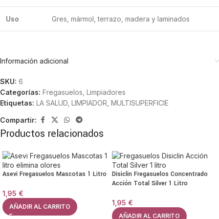
Uso
Gres, mármol, terrazo, madera y laminados
Información adicional
SKU:
6
Categorías:
Fregasuelos
,
Limpiadores
Etiquetas:
LA SALUD
,
LIMPIADOR
,
MULTISUPERFICIE
Compartir:
Productos relacionados
Asevi Fregasuelos Mascotas 1 Litro
Disiclin Fregasuelos Concentrado
Acción Total Silver 1 Litro
1,95
€
1,95
€
AÑADIR AL CARRITO
AÑADIR AL CARRITO