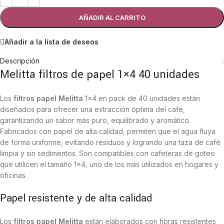
AÑADIR AL CARRITO
Añadir a la lista de deseos
Descripción
Melitta filtros de papel 1×4 40 unidades
Los
filtros papel Melitta
1×4 en pack de 40 unidades están
diseñados para ofrecer una extracción óptima del café,
garantizando un sabor más puro, equilibrado y aromático.
Fabricados con papel de alta calidad, permiten que el agua fluya
de forma uniforme, evitando residuos y logrando una taza de café
limpia y sin sedimentos. Son compatibles con cafeteras de goteo
que utilicen el tamaño 1×4, uno de los más utilizados en hogares y
oficinas.
Papel resistente y de alta calidad
Los
filtros papel Melitta
están elaborados con fibras resistentes