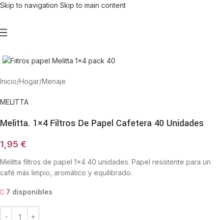
Skip to navigation
Skip to main content
Haga Click para agrandar
Inicio
/
Hogar
/
Menaje
MELITTA
Melitta. 1×4 Filtros De Papel Cafetera 40 Unidades
1,95
€
Melitta filtros de papel 1×4 40 unidades. Papel resistente para un
café más limpio, aromático y equilibrado.
7 disponibles