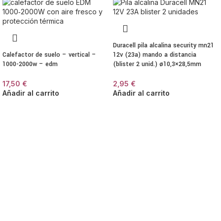
Duracell pila alcalina security mn21
Calefactor de suelo – vertical –
12v (23a) mando a distancia
1000-2000w – edm
(blister 2 unid.) ø10,3×28,5mm
17,50
€
2,95
€
Añadir al carrito
Añadir al carrito