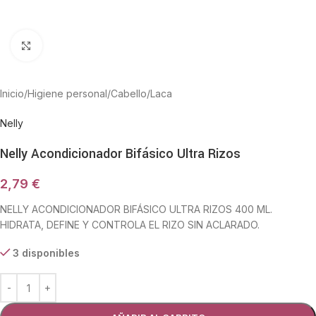
Haga Click para agrandar
Inicio
/
Higiene personal
/
Cabello
/
Laca
Nelly
Nelly Acondicionador Bifásico Ultra Rizos
2,79
€
NELLY ACONDICIONADOR BIFÁSICO ULTRA RIZOS 400 ML.
HIDRATA, DEFINE Y CONTROLA EL RIZO SIN ACLARADO.
3 disponibles