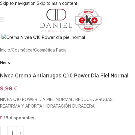
Skip to navigation
Skip to main content
Haga Click para agrandar
Inicio
/
Cosmética
/
Cosmética Facial
Nivea
Nivea Crema Antiarrugas Q10 Power Dia Piel Normal
9,99
€
NIVEA Q10 POWER DÍA PIEL NORMAL. REDUCE ARRUGAS,
REAFIRMA Y APORTA HIDRATACIÓN DURADERA.
16 disponibles