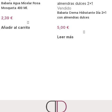
Babaria Agua Micelar Rosa
Mosqueta 400 Ml.
Vendido
Babaria Crema Hidratante Día 2×1
con almendras dulces
2,39
€
Añadir al carrito
5,00
€
Leer más