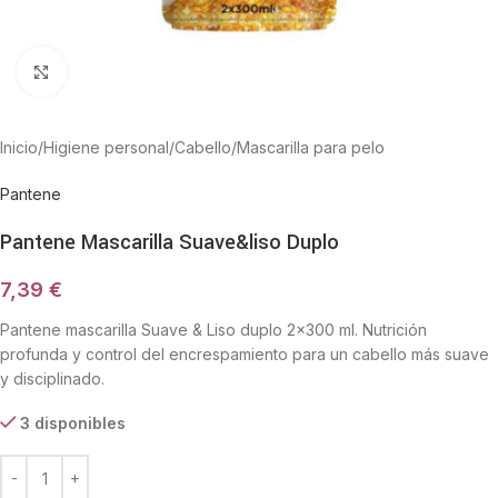
Haga Click para agrandar
Inicio
/
Higiene personal
/
Cabello
/
Mascarilla para pelo
Pantene
Pantene Mascarilla Suave&liso Duplo
7,39
€
Pantene mascarilla Suave & Liso duplo 2×300 ml. Nutrición
profunda y control del encrespamiento para un cabello más suave
y disciplinado.
3 disponibles