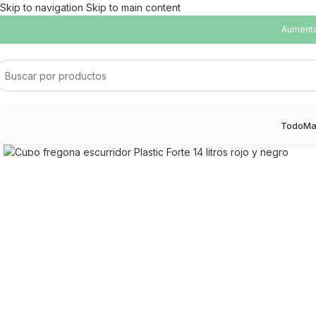
Skip to navigation
Skip to main content
Aumentam
Todo
Ma
Haga Click para agrandar