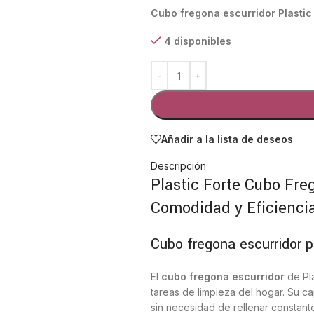
Cubo fregona escurridor Plastic
4 disponibles
Añadir a la lista de deseos
Descripción
Plastic Forte Cubo Freg
Comodidad y Eficiencia
Cubo fregona escurridor p
El
cubo fregona escurridor
de Pla
tareas de limpieza del hogar. Su ca
sin necesidad de rellenar constan