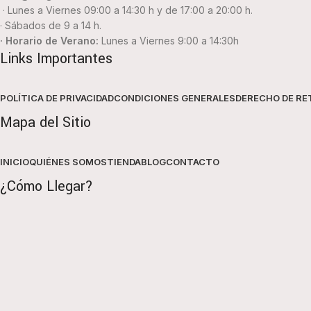
· Lunes a Viernes 09:00 a 14:30 h y de 17:00 a 20:00 h.
· Sábados de 9 a 14 h.
· Horario de Verano:
Lunes a Viernes 9:00 a 14:30h
Links Importantes
POLÍTICA DE PRIVACIDAD
CONDICIONES GENERALES
DERECHO DE RE
Mapa del Sitio
INICIO
QUIÉNES SOMOS
TIENDA
BLOG
CONTACTO
¿Cómo Llegar?