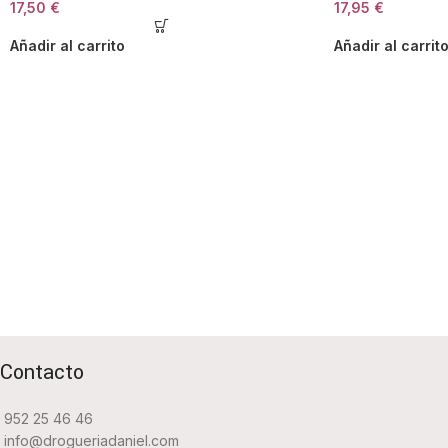
17,50
€
17,95
€
Añadir al carrito
Añadir al carrit
Contacto
952 25 46 46
info@drogueriadaniel.com