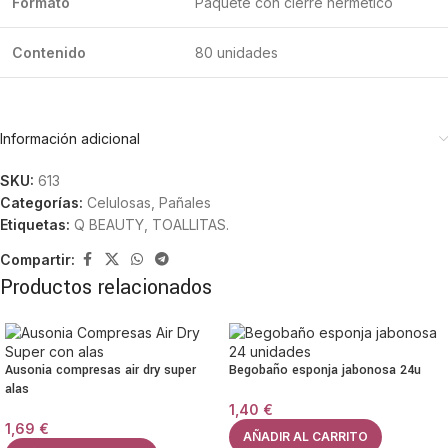
Formato
Paquete con cierre hermético
Contenido
80 unidades
Información adicional
SKU:
613
Categorías:
Celulosas
,
Pañales
Etiquetas:
Q BEAUTY
,
TOALLITAS.
Compartir:
Productos relacionados
Ausonia compresas air dry super
Begobaño esponja jabonosa 24u
alas
1,40
€
1,69
€
AÑADIR AL CARRITO