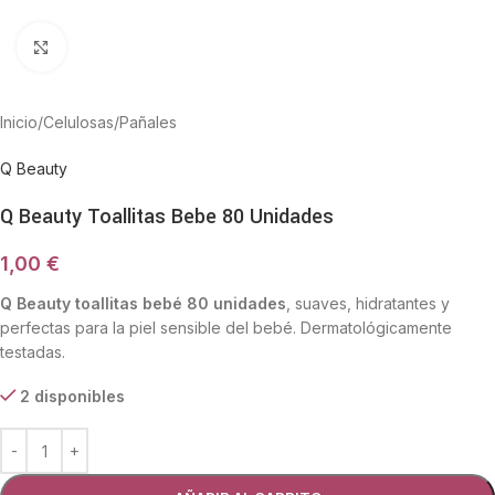
Haga Click para agrandar
Inicio
/
Celulosas
/
Pañales
Q Beauty
Q Beauty Toallitas Bebe 80 Unidades
1,00
€
Q Beauty toallitas bebé 80 unidades
, suaves, hidratantes y
perfectas para la piel sensible del bebé. Dermatológicamente
testadas.
2 disponibles