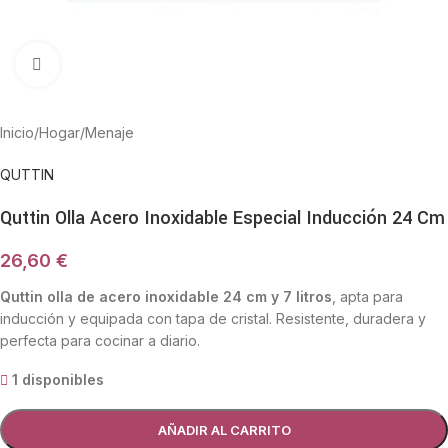
Haga Click para agrandar
Inicio
/
Hogar
/
Menaje
QUTTIN
Quttin Olla Acero Inoxidable Especial Inducción 24 Cm
26,60
€
Quttin olla de acero inoxidable 24 cm y 7 litros
, apta para
inducción y equipada con tapa de cristal. Resistente, duradera y
perfecta para cocinar a diario.
1 disponibles
AÑADIR AL CARRITO