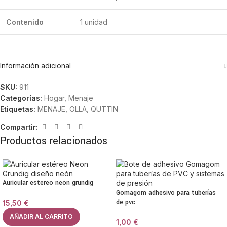
Contenido
1 unidad
Información adicional
SKU:
911
Categorías:
Hogar
,
Menaje
Etiquetas:
MENAJE
,
OLLA
,
QUTTIN
Compartir:
Productos relacionados
Auricular estereo neon grundig
Gomagom adhesivo para tuberías
de pvc
15,50
€
AÑADIR AL CARRITO
1,00
€