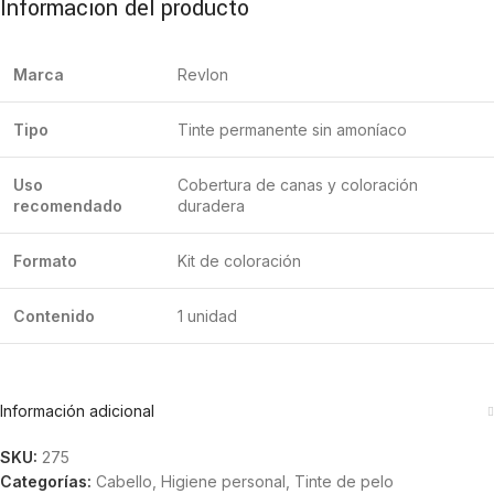
Información del producto
Marca
Revlon
Tipo
Tinte permanente sin amoníaco
Uso
Cobertura de canas y coloración
recomendado
duradera
Formato
Kit de coloración
Contenido
1 unidad
Información adicional
SKU:
275
Categorías:
Cabello
,
Higiene personal
,
Tinte de pelo