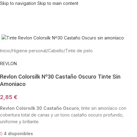
Skip to navigation
Skip to main content
Haga Click para agrandar
Inicio
/
Higiene personal
/
Cabello
/
Tinte de pelo
REVLON
Revlon Colorsilk Nº30 Castaño Oscuro Tinte Sin
Amoniaco
2,85
€
Revlon Colorsilk 30 Castaño Oscuro
, tinte sin amoníaco con
cobertura total de canas y un tono castaño oscuro profundo,
uniforme y brillante.
4 disponibles