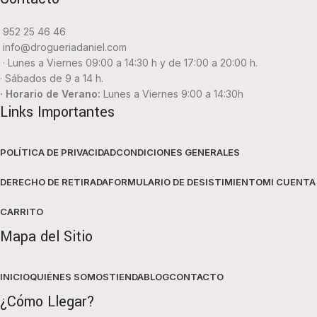
952 25 46 46
info@drogueriadaniel.com
· Lunes a Viernes 09:00 a 14:30 h y de 17:00 a 20:00 h.
· Sábados de 9 a 14 h.
· Horario de Verano:
Lunes a Viernes 9:00 a 14:30h
Links Importantes
POLÍTICA DE PRIVACIDAD
CONDICIONES GENERALES
DERECHO DE RETIRADA
FORMULARIO DE DESISTIMIENTO
MI CUENTA
CARRITO
Mapa del Sitio
INICIO
QUIÉNES SOMOS
TIENDA
BLOG
CONTACTO
¿Cómo Llegar?