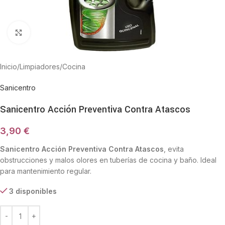
Haga Click para agrandar
Inicio
/
Limpiadores
/
Cocina
Sanicentro
Sanicentro Acción Preventiva Contra Atascos
3,90
€
Sanicentro Acción Preventiva Contra Atascos
, evita
obstrucciones y malos olores en tuberías de cocina y baño. Ideal
para mantenimiento regular.
3 disponibles