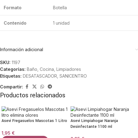
Formato
Botella
Contenido
1 unidad
Información adicional
SKU:
1197
Categorías:
Baño
,
Cocina
,
Limpiadores
Etiquetas:
DESATASCADOR
,
SANICENTRO
Compartir:
Productos relacionados
Asevi Fregasuelos Mascotas 1 Litro
Asevi Limpiahogar Naranja
Desinfectante 1100 ml
1,95
€