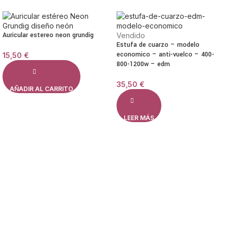
Auricular estereo neon grundig
Vendido
Estufa de cuarzo – modelo
economico – anti-vuelco – 400-
15,50
€
800-1200w – edm
35,50
€
AÑADIR AL CARRITO
LEER MÁS