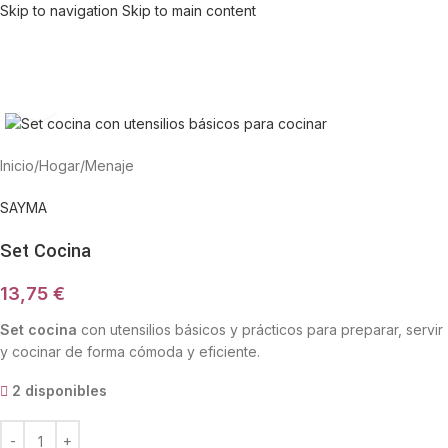
Skip to navigation
Skip to main content
Haga Click para agrandar
Inicio
/
Hogar
/
Menaje
SAYMA
Set Cocina
13,75
€
Set cocina
con utensilios básicos y prácticos para preparar, servir
y cocinar de forma cómoda y eficiente.
2 disponibles