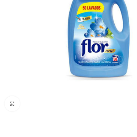
Haga Click para agrandar