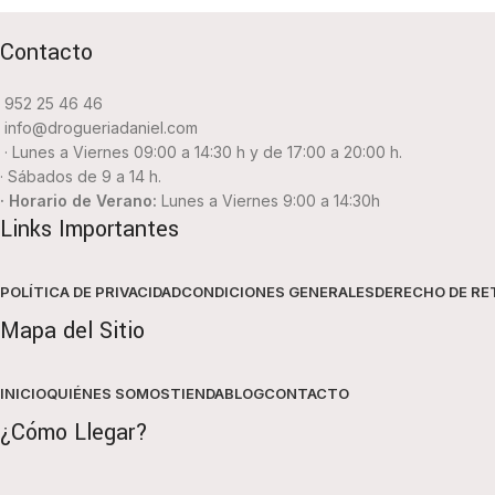
Contacto
952 25 46 46
info@drogueriadaniel.com
· Lunes a Viernes 09:00 a 14:30 h y de 17:00 a 20:00 h.
· Sábados de 9 a 14 h.
· Horario de Verano:
Lunes a Viernes 9:00 a 14:30h
Links Importantes
POLÍTICA DE PRIVACIDAD
CONDICIONES GENERALES
DERECHO DE RE
Mapa del Sitio
INICIO
QUIÉNES SOMOS
TIENDA
BLOG
CONTACTO
¿Cómo Llegar?