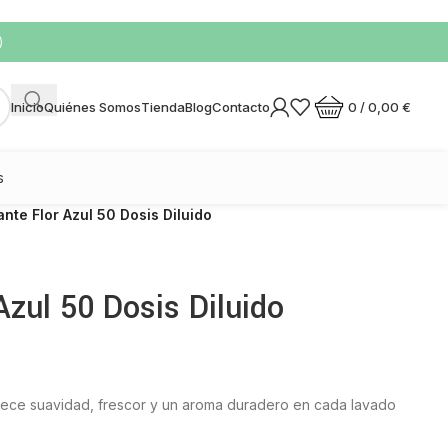
)
0
/
0,00
€
Inicio
Quiénes Somos
Tienda
Blog
Contacto
s
nte Flor Azul 50 Dosis Diluido
Azul 50 Dosis Diluido
ece suavidad, frescor y un aroma duradero en cada lavado