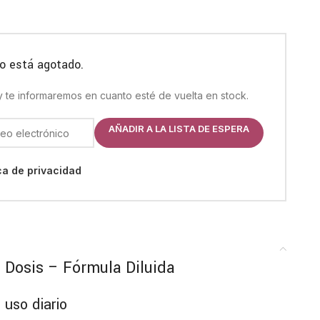
o está agotado.
 y te informaremos en cuanto esté de vuelta en stock.
AÑADIR A LA LISTA DE ESPERA
ica de privacidad
0 Dosis – Fórmula Diluida
 uso diario