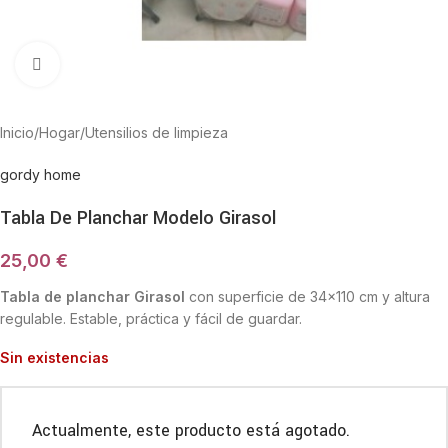
Haga Click para agrandar
Inicio
/
Hogar
/
Utensilios de limpieza
gordy home
Tabla De Planchar Modelo Girasol
25,00
€
Tabla de planchar Girasol
con superficie de 34×110 cm y altura
regulable. Estable, práctica y fácil de guardar.
Sin existencias
Actualmente, este producto está agotado.