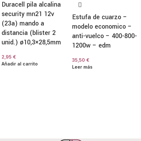
Duracell pila alcalina
security mn21 12v
Estufa de cuarzo –
(23a) mando a
modelo economico –
distancia (blister 2
anti-vuelco – 400-800-
unid.) ø10,3×28,5mm
1200w – edm
2,95
€
35,50
€
Añadir al carrito
Leer más