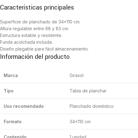
Características principales
Superficie de planchado de 34×110 cm.
Altura regulable entre 68 y 83 cm.
Estructura estable y resistente.
Funda acolchada incluida.
Diseño plegable para fácil almacenamiento.
Información del producto
Marca
Girasol
Tipo
Tabla de planchar
Uso recomendado
Planchado doméstico
Formato
34×110 cm
Contenido
1 unidad