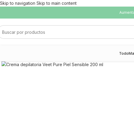
Skip to navigation
Skip to main content
Aumentam
Todo
Ma
Haga Click para agrandar