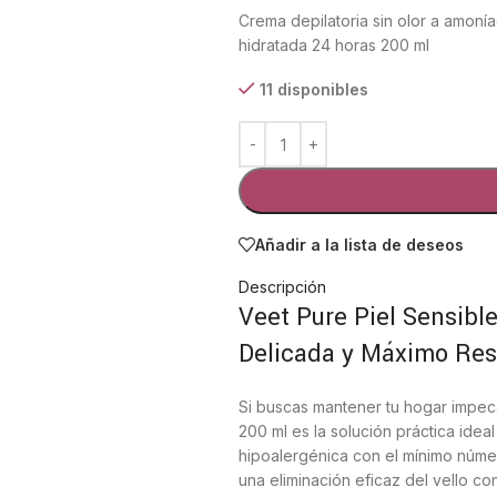
Crema depilatoria sin olor a amonía
hidratada 24 horas 200 ml
11 disponibles
Añadir a la lista de deseos
Descripción
Veet Pure Piel Sensibl
Delicada y Máximo Re
Si buscas mantener tu hogar impec
200 ml es la solución práctica idea
hipoalergénica con el mínimo núm
una eliminación eficaz del vello co