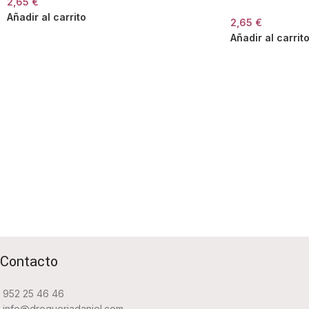
2,65
€
Añadir al carrito
2,65
€
Añadir al carrit
Contacto
952 25 46 46
info@drogueriadaniel.com