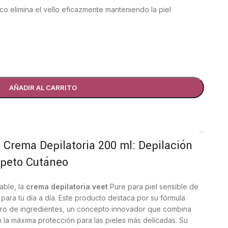
co elimina el vello eficazmente manteniendo la piel
AÑADIR AL CARRITO
e Crema Depilatoria 200 ml: Depilación
speto Cutáneo
able, la
crema depilatoria veet
Pure para piel sensible de
l para tu día a día. Este producto destaca por su fórmula
ero de ingredientes, un concepto innovador que combina
n la máxima protección para las pieles más delicadas. Su