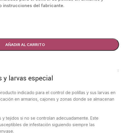
o instrucciones del fabricante.
AÑADIR AL CARRITO
s y larvas especial
roducto indicado para el control de polillas y sus larvas en
plicación en armarios, cajones y zonas donde se almacenan
s y tejidos si no se controlan adecuadamente. Este
susceptibles de infestación siguiendo siempre las
envase.