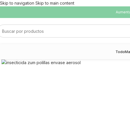
Skip to navigation
Skip to main content
Aumentam
Todo
Ma
Haga Click para agrandar