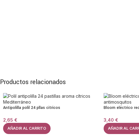
Productos relacionados
Antipolilla polil 24 pllas citricos
Bloom eléctrico re
2,65
€
3,40
€
AÑADIR AL CARRITO
AÑADIR AL CAR