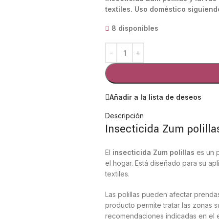
textiles. Uso doméstico siguiend
8 disponibles
Añadir a la lista de deseos
Descripción
Insecticida Zum polilla
El
insecticida Zum polillas
es un p
el hogar. Está diseñado para su a
textiles.
Las polillas pueden afectar prenda
producto permite tratar las zonas 
recomendaciones indicadas en el 