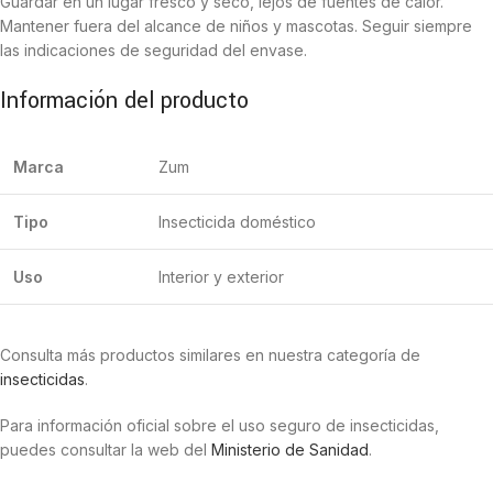
Guardar en un lugar fresco y seco, lejos de fuentes de calor.
Mantener fuera del alcance de niños y mascotas. Seguir siempre
las indicaciones de seguridad del envase.
Información del producto
Marca
Zum
Tipo
Insecticida doméstico
Uso
Interior y exterior
Consulta más productos similares en nuestra categoría de
insecticidas
.
Para información oficial sobre el uso seguro de insecticidas,
puedes consultar la web del
Ministerio de Sanidad
.