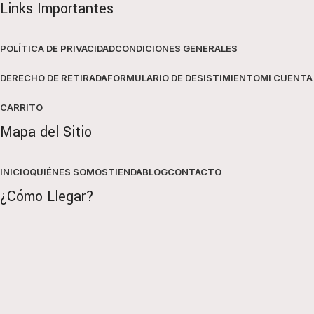
Links Importantes
POLÍTICA DE PRIVACIDAD
CONDICIONES GENERALES
DERECHO DE RETIRADA
FORMULARIO DE DESISTIMIENTO
MI CUENTA
CARRITO
Mapa del Sitio
INICIO
QUIÉNES SOMOS
TIENDA
BLOG
CONTACTO
¿Cómo Llegar?