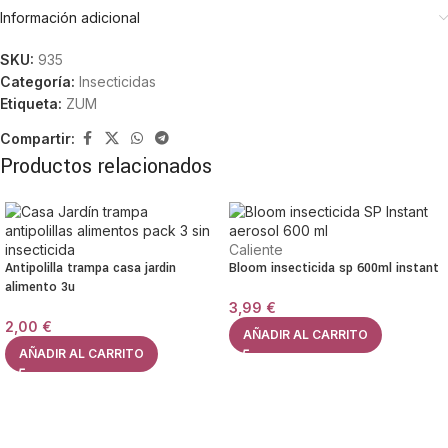
Información adicional
SKU:
935
Categoría:
Insecticidas
Etiqueta:
ZUM
Compartir:
Productos relacionados
Caliente
Antipolilla trampa casa jardin
Bloom insecticida sp 600ml instant
alimento 3u
3,99
€
2,00
€
AÑADIR AL CARRITO
AÑADIR AL CARRITO