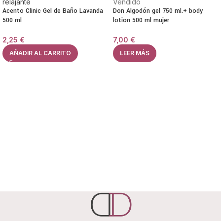
Vendido
Acento Clinic Gel de Baño Lavanda
Don Algodón gel 750 ml.+ body
500 ml
lotion 500 ml mujer
2,25
€
7,00
€
AÑADIR AL CARRITO
LEER MÁS