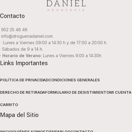
Contacto
952 25 46 46
info@drogueriadaniel.com
· Lunes a Viernes 09:00 a 14:30 h y de 17:00 a 20:00 h.
· Sábados de 9 a 14 h.
· Horario de Verano:
Lunes a Viernes 9:00 a 14:30h
Links Importantes
POLÍTICA DE PRIVACIDAD
CONDICIONES GENERALES
DERECHO DE RETIRADA
FORMULARIO DE DESISTIMIENTO
MI CUENTA
CARRITO
Mapa del Sitio
INICIO
QUIÉNES SOMOS
TIENDA
BLOG
CONTACTO