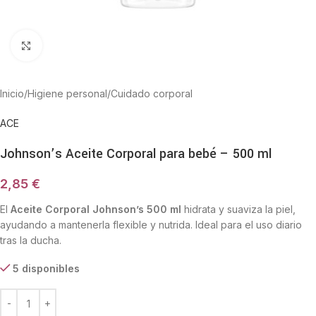
Haga Click para agrandar
Inicio
/
Higiene personal
/
Cuidado corporal
ACE
Johnson’s Aceite Corporal para bebé – 500 ml
2,85
€
El
Aceite Corporal Johnson’s 500 ml
hidrata y suaviza la piel,
ayudando a mantenerla flexible y nutrida. Ideal para el uso diario
tras la ducha.
5 disponibles