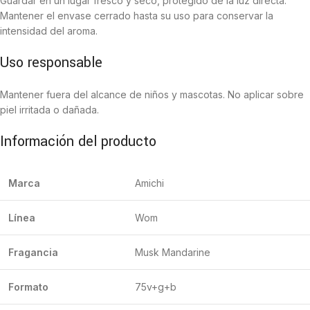
Guardar en un lugar fresco y seco, protegido de la luz directa.
Mantener el envase cerrado hasta su uso para conservar la
intensidad del aroma.
Uso responsable
Mantener fuera del alcance de niños y mascotas. No aplicar sobre
piel irritada o dañada.
Información del producto
Marca
Amichi
Línea
Wom
Fragancia
Musk Mandarine
Formato
75v+g+b