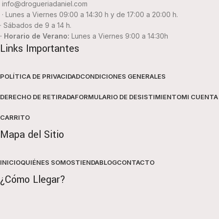
info@drogueriadaniel.com
· Lunes a Viernes 09:00 a 14:30 h y de 17:00 a 20:00 h.
· Sábados de 9 a 14 h.
· Horario de Verano:
Lunes a Viernes 9:00 a 14:30h
Links Importantes
POLÍTICA DE PRIVACIDAD
CONDICIONES GENERALES
DERECHO DE RETIRADA
FORMULARIO DE DESISTIMIENTO
MI CUENTA
CARRITO
Mapa del Sitio
INICIO
QUIÉNES SOMOS
TIENDA
BLOG
CONTACTO
¿Cómo Llegar?