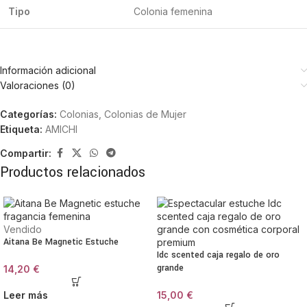
Tipo
Colonia femenina
Información adicional
Valoraciones (0)
Categorías:
Colonias
,
Colonias de Mujer
Etiqueta:
AMICHI
Compartir:
Productos relacionados
Vendido
Aitana Be Magnetic Estuche
Idc scented caja regalo de oro
grande
14,20
€
Leer más
15,00
€