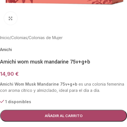
Haga Click para agrandar
Inicio
/
Colonias
/
Colonias de Mujer
Amichi
Amichi wom musk mandarine 75v+g+b
14,90
€
Amichi Wom Musk Mandarine 75v+g+b
es una colonia femenina
con aroma cítrico y almizclado, ideal para el día a día.
1 disponibles
AÑADIR AL CARRITO