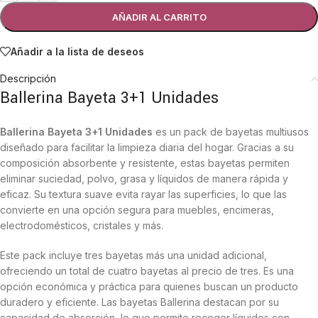
AÑADIR AL CARRITO
Añadir a la lista de deseos
Descripción
Ballerina Bayeta 3+1 Unidades
Ballerina Bayeta 3+1 Unidades
es un pack de bayetas multiusos
diseñado para facilitar la limpieza diaria del hogar. Gracias a su
composición absorbente y resistente, estas bayetas permiten
eliminar suciedad, polvo, grasa y líquidos de manera rápida y
eficaz. Su textura suave evita rayar las superficies, lo que las
convierte en una opción segura para muebles, encimeras,
electrodomésticos, cristales y más.
Este pack incluye tres bayetas más una unidad adicional,
ofreciendo un total de cuatro bayetas al precio de tres. Es una
opción económica y práctica para quienes buscan un producto
duradero y eficiente. Las bayetas Ballerina destacan por su
capacidad de absorción, lo que permite recoger líquidos con