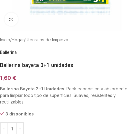
Haga Click para agrandar
Inicio
/
Hogar
/
Utensilios de limpieza
Ballerina
Ballerina bayeta 3+1 unidades
1,60
€
Ballerina Bayeta 3+1 Unidades
. Pack económico y absorbente
para limpiar todo tipo de superficies. Suaves, resistentes y
reutilizables.
3 disponibles