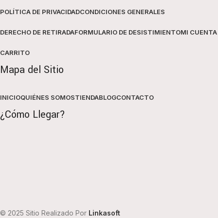
POLÍTICA DE PRIVACIDAD
CONDICIONES GENERALES
DERECHO DE RETIRADA
FORMULARIO DE DESISTIMIENTO
MI CUENTA
CARRITO
Mapa del Sitio
INICIO
QUIÉNES SOMOS
TIENDA
BLOG
CONTACTO
¿Cómo Llegar?
© 2025 Sitio Realizado Por
Linkasoft