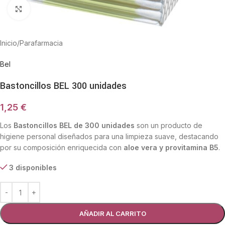
Haga Click para agrandar
Inicio
/
Parafarmacia
Bel
Bastoncillos BEL 300 unidades
1,25
€
Los
Bastoncillos BEL de 300 unidades
son un producto de
higiene personal diseñados para una limpieza suave, destacando
por su composición enriquecida con
aloe vera y provitamina B5
.
3 disponibles
AÑADIR AL CARRITO