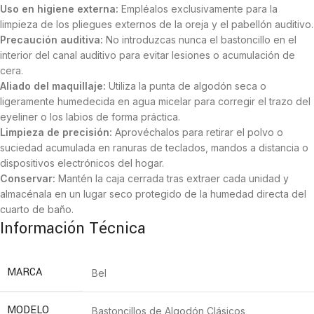
Uso en higiene externa:
Empléalos exclusivamente para la
limpieza de los pliegues externos de la oreja y el pabellón auditivo.
Precaución auditiva:
No introduzcas nunca el bastoncillo en el
interior del canal auditivo para evitar lesiones o acumulación de
cera.
Aliado del maquillaje:
Utiliza la punta de algodón seca o
ligeramente humedecida en agua micelar para corregir el trazo del
eyeliner o los labios de forma práctica.
Limpieza de precisión:
Aprovéchalos para retirar el polvo o
suciedad acumulada en ranuras de teclados, mandos a distancia o
dispositivos electrónicos del hogar.
Conservar:
Mantén la caja cerrada tras extraer cada unidad y
almacénala en un lugar seco protegido de la humedad directa del
cuarto de baño.
Información Técnica
MARCA
Bel
MODELO
Bastoncillos de Algodón Clásicos