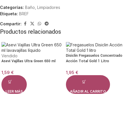
Categorías:
Baño
,
Limpiadores
Etiqueta:
BREF
Compartir:
Productos relacionados
Disiclin Fregasuelos Concentrado
Vendido
Asevi Vajillas Ultra Green 650 ml
Acción Total Gold 1 Litro
1,59
€
1,95
€
LEER MÁS
AÑADIR AL CARRITO