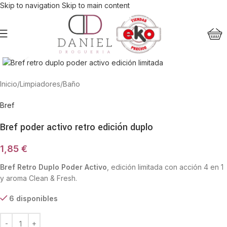
Skip to navigation
Skip to main content
Haga Click para agrandar
Inicio
/
Limpiadores
/
Baño
Bref
Bref poder activo retro edición duplo
1,85
€
Bref Retro Duplo Poder Activo
, edición limitada con acción 4 en 1
y aroma Clean & Fresh.
6 disponibles