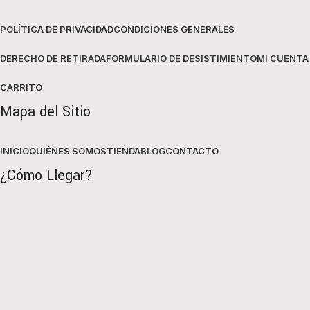
POLÍTICA DE PRIVACIDAD
CONDICIONES GENERALES
DERECHO DE RETIRADA
FORMULARIO DE DESISTIMIENTO
MI CUENTA
CARRITO
Mapa del Sitio
INICIO
QUIÉNES SOMOS
TIENDA
BLOG
CONTACTO
¿Cómo Llegar?