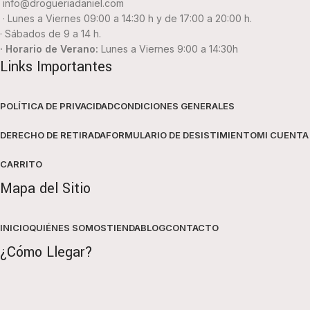
info@drogueriadaniel.com
· Lunes a Viernes 09:00 a 14:30 h y de 17:00 a 20:00 h.
· Sábados de 9 a 14 h.
· Horario de Verano:
Lunes a Viernes 9:00 a 14:30h
Links Importantes
POLÍTICA DE PRIVACIDAD
CONDICIONES GENERALES
DERECHO DE RETIRADA
FORMULARIO DE DESISTIMIENTO
MI CUENTA
CARRITO
Mapa del Sitio
INICIO
QUIÉNES SOMOS
TIENDA
BLOG
CONTACTO
¿Cómo Llegar?