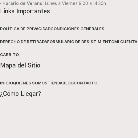
· Horario de Verano:
Lunes a Viernes 9:00 a 14:30h
Links Importantes
POLÍTICA DE PRIVACIDAD
CONDICIONES GENERALES
DERECHO DE RETIRADA
FORMULARIO DE DESISTIMIENTO
MI CUENTA
CARRITO
Mapa del Sitio
INICIO
QUIÉNES SOMOS
TIENDA
BLOG
CONTACTO
¿Cómo Llegar?