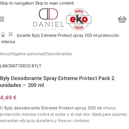
Skip to navigation
Skip to main content
Haga Click para agrandar
Inicio
/
Higiene personal
/
Desodorantes
LABORATORIOS BYLY
Byly Desodorante Spray Extreme Protect Pack 2
unidades – 200 ml
4,49
€
El
Byly desodorante Extreme Protect spray 200 ml
ofrece
protección máxima contra el sudor y el mal olor. Ideal para quienes
necesitan eficacia duradera y frescor continuo.