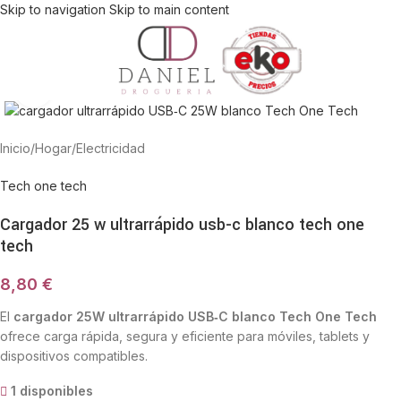
Skip to navigation
Skip to main content
Haga Click para agrandar
Inicio
/
Hogar
/
Electricidad
Tech one tech
Cargador 25 w ultrarrápido usb-c blanco tech one
tech
8,80
€
El
cargador 25W ultrarrápido USB‑C blanco Tech One Tech
ofrece carga rápida, segura y eficiente para móviles, tablets y
dispositivos compatibles.
1 disponibles