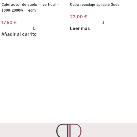
Calefactor de suelo – vertical –
Cubo reciclaje apilable 3uds
1000-2000w – edm
23,00
€
17,50
€
Leer más
Añadir al carrito