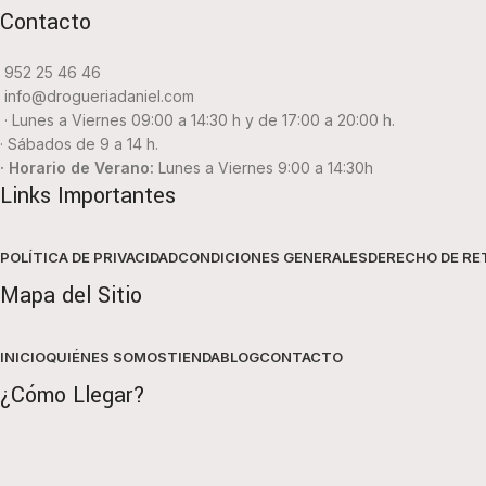
Contacto
952 25 46 46
info@drogueriadaniel.com
· Lunes a Viernes 09:00 a 14:30 h y de 17:00 a 20:00 h.
· Sábados de 9 a 14 h.
· Horario de Verano:
Lunes a Viernes 9:00 a 14:30h
Links Importantes
POLÍTICA DE PRIVACIDAD
CONDICIONES GENERALES
DERECHO DE RE
Mapa del Sitio
INICIO
QUIÉNES SOMOS
TIENDA
BLOG
CONTACTO
¿Cómo Llegar?