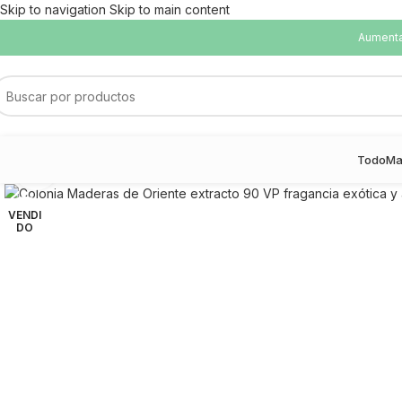
Skip to navigation
Skip to main content
Aumentam
Todo
Ma
Haga Click para agrandar
VENDI
DO