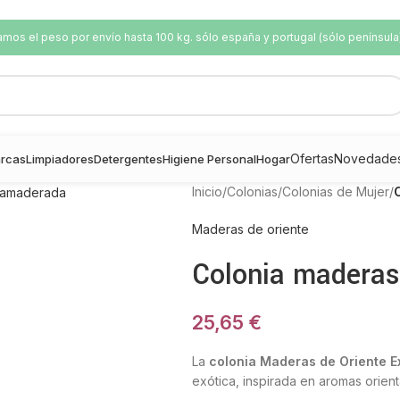
os el peso por envío hasta 100 kg. sólo españa y portugal (sólo península
Ofertas
Novedade
rcas
Limpiadores
Detergentes
Higiene Personal
Hogar
Inicio
/
Colonias
/
Colonias de Mujer
/
Maderas de oriente
Colonia maderas 
25,65
€
La
colonia Maderas de Oriente E
exótica, inspirada en aromas orient