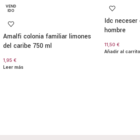
VEND
IDO
Idc neceser 
hombre
Amalfi colonia familiar limones
del caribe 750 ml
11,50
€
Añadir al carrit
1,95
€
Leer más