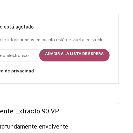
o está agotado.
 y te informaremos en cuanto esté de vuelta en stock.
AÑADIR A LA LISTA DE ESPERA
ica de privacidad
ente Extracto 90 VP
profundamente envolvente