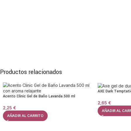
Productos relacionados
AXE Dark Temptati
Acento Clinic Gel de Baño Lavanda 500 ml
2,65
€
2,25
€
AÑADIR AL CAR
AÑADIR AL CARRITO