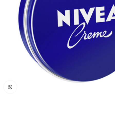
Haga Click para agrandar