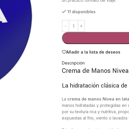
un práctico formato de viaje.
11 disponibles
Añadir a la lista de deseos
Descripción
Crema de Manos Nivea 
La hidratación clásica d
La
crema de manos Nivea en lata
manos hidratadas y protegidas en c
por su textura rica y nutritiva, pr
expuestas al frío, viento o lavados