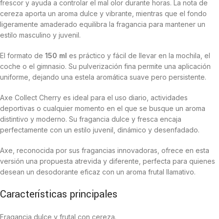
frescor y ayuda a controlar el mal olor durante horas. La nota de
cereza aporta un aroma dulce y vibrante, mientras que el fondo
ligeramente amaderado equilibra la fragancia para mantener un
estilo masculino y juvenil.
El formato de
150 ml
es práctico y fácil de llevar en la mochila, el
coche o el gimnasio. Su pulverización fina permite una aplicación
uniforme, dejando una estela aromática suave pero persistente.
Axe Collect Cherry es ideal para el uso diario, actividades
deportivas o cualquier momento en el que se busque un aroma
distintivo y moderno. Su fragancia dulce y fresca encaja
perfectamente con un estilo juvenil, dinámico y desenfadado.
Axe, reconocida por sus fragancias innovadoras, ofrece en esta
versión una propuesta atrevida y diferente, perfecta para quienes
desean un desodorante eficaz con un aroma frutal llamativo.
Características principales
Fragancia dulce y frutal con cereza.