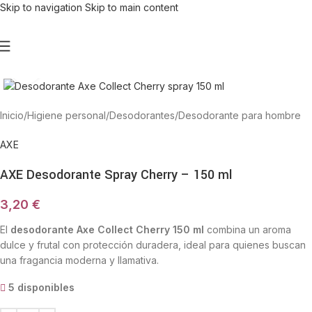
Skip to navigation
Skip to main content
Haga Click para agrandar
Inicio
/
Higiene personal
/
Desodorantes
/
Desodorante para hombre
AXE
AXE Desodorante Spray Cherry – 150 ml
3,20
€
El
desodorante Axe Collect Cherry 150 ml
combina un aroma
dulce y frutal con protección duradera, ideal para quienes buscan
una fragancia moderna y llamativa.
5 disponibles