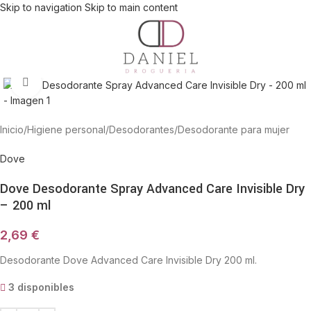
Skip to navigation
Skip to main content
Haga Click para agrandar
Inicio
/
Higiene personal
/
Desodorantes
/
Desodorante para mujer
Dove
Dove Desodorante Spray Advanced Care Invisible Dry
– 200 ml
2,69
€
Desodorante Dove Advanced Care Invisible Dry 200 ml.
3 disponibles