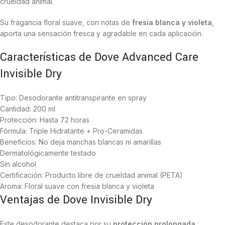
crueldad animal.
Su fragancia floral suave, con notas de
fresia blanca y violeta
,
aporta una sensación fresca y agradable en cada aplicación.
Características de Dove Advanced Care
Invisible Dry
Tipo: Desodorante antitranspirante en spray
Cantidad: 200 ml
Protección: Hasta 72 horas
Fórmula: Triple Hidratante + Pro-Ceramidas
Beneficios: No deja manchas blancas ni amarillas
Dermatológicamente testado
Sin alcohol
Certificación: Producto libre de crueldad animal (PETA)
Aroma: Floral suave con fresia blanca y violeta
Ventajas de Dove Invisible Dry
Este desodorante destaca por su
protección prolongada,