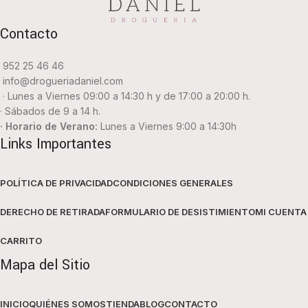
Contacto
952 25 46 46
info@drogueriadaniel.com
· Lunes a Viernes 09:00 a 14:30 h y de 17:00 a 20:00 h.
· Sábados de 9 a 14 h.
· Horario de Verano:
Lunes a Viernes 9:00 a 14:30h
Links Importantes
POLÍTICA DE PRIVACIDAD
CONDICIONES GENERALES
DERECHO DE RETIRADA
FORMULARIO DE DESISTIMIENTO
MI CUENTA
CARRITO
Mapa del Sitio
INICIO
QUIÉNES SOMOS
TIENDA
BLOG
CONTACTO