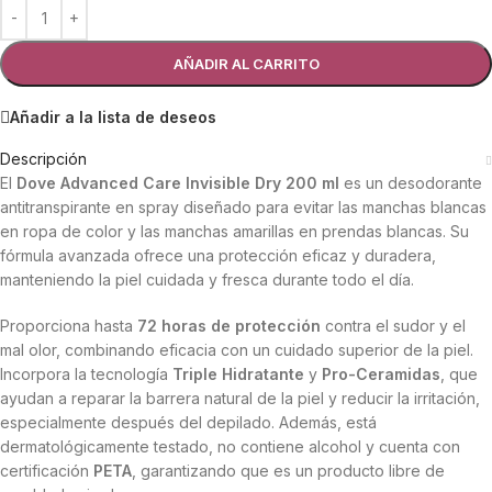
AÑADIR AL CARRITO
Añadir a la lista de deseos
Descripción
El
Dove Advanced Care Invisible Dry 200 ml
es un desodorante
antitranspirante en spray diseñado para evitar las manchas blancas
en ropa de color y las manchas amarillas en prendas blancas. Su
fórmula avanzada ofrece una protección eficaz y duradera,
manteniendo la piel cuidada y fresca durante todo el día.
Proporciona hasta
72 horas de protección
contra el sudor y el
mal olor, combinando eficacia con un cuidado superior de la piel.
Incorpora la tecnología
Triple Hidratante
y
Pro-Ceramidas
, que
ayudan a reparar la barrera natural de la piel y reducir la irritación,
especialmente después del depilado. Además, está
dermatológicamente testado, no contiene alcohol y cuenta con
certificación
PETA
, garantizando que es un producto libre de