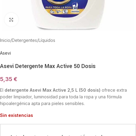
Haga Click para agrandar
Inicio
/
Detergentes
/
Líquidos
Asevi
Asevi Detergente Max Active 50 Dosis
5,35
€
El
detergente Asevi Max Active 2,5 L (50 dosis)
ofrece extra
poder limpiador, luminosidad para toda la ropa y una fórmula
hipoalergénica apta para pieles sensibles.
Sin existencias