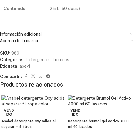
Contenido
2,5 L (50 dosis)
Información adicional
Acerca de la marca
SKU:
989
Categorías:
Detergentes
,
Líquidos
Etiqueta:
asevi
Compartir:
Productos relacionados
VEND
VEND
IDO
IDO
Anabel detergente oxy adios al
Detergente brumol gel activo 4000
separar – 5 litros
ml 60 lavados