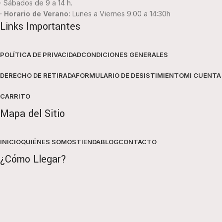
· Sábados de 9 a 14 h.
· Horario de Verano:
Lunes a Viernes 9:00 a 14:30h
Links Importantes
POLÍTICA DE PRIVACIDAD
CONDICIONES GENERALES
DERECHO DE RETIRADA
FORMULARIO DE DESISTIMIENTO
MI CUENTA
CARRITO
Mapa del Sitio
INICIO
QUIÉNES SOMOS
TIENDA
BLOG
CONTACTO
¿Cómo Llegar?