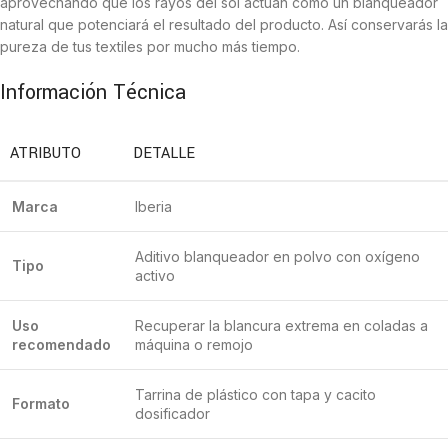
aprovechando que los rayos del sol actúan como un blanqueador
natural que potenciará el resultado del producto. Así conservarás la
pureza de tus textiles por mucho más tiempo.
Información Técnica
ATRIBUTO
DETALLE
Marca
Iberia
Aditivo blanqueador en polvo con oxígeno
Tipo
activo
Uso
Recuperar la blancura extrema en coladas a
recomendado
máquina o remojo
Tarrina de plástico con tapa y cacito
Formato
dosificador