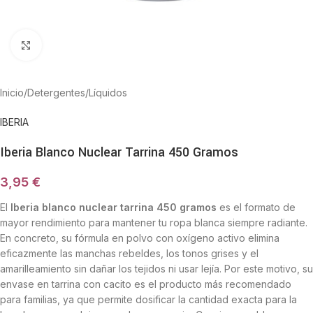
Haga Click para agrandar
Inicio
/
Detergentes
/
Líquidos
IBERIA
Iberia Blanco Nuclear Tarrina 450 Gramos
3,95
€
El
Iberia blanco nuclear tarrina 450 gramos
es el formato de
mayor rendimiento para mantener tu ropa blanca siempre radiante.
En concreto, su fórmula en polvo con oxígeno activo elimina
eficazmente las manchas rebeldes, los tonos grises y el
amarilleamiento sin dañar los tejidos ni usar lejía. Por este motivo, su
envase en tarrina con cacito es el producto más recomendado
para familias, ya que permite dosificar la cantidad exacta para la