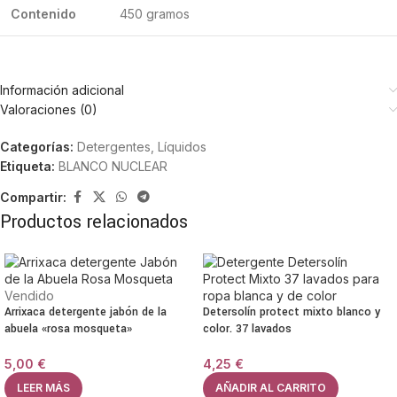
Contenido
450 gramos
Información adicional
Valoraciones (0)
Categorías:
Detergentes
,
Líquidos
Etiqueta:
BLANCO NUCLEAR
Compartir:
Productos relacionados
Vendido
Arrixaca detergente jabón de la
Detersolín protect mixto blanco y
abuela «rosa mosqueta»
color. 37 lavados
5,00
€
4,25
€
LEER MÁS
AÑADIR AL CARRITO