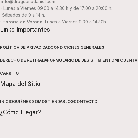
info@drogueriadaniel.com
· Lunes a Viernes 09:00 a 14:30 h y de 17:00 a 20:00 h.
· Sábados de 9 a 14 h.
· Horario de Verano:
Lunes a Viernes 9:00 a 14:30h
Links Importantes
POLÍTICA DE PRIVACIDAD
CONDICIONES GENERALES
DERECHO DE RETIRADA
FORMULARIO DE DESISTIMIENTO
MI CUENTA
CARRITO
Mapa del Sitio
INICIO
QUIÉNES SOMOS
TIENDA
BLOG
CONTACTO
¿Cómo Llegar?