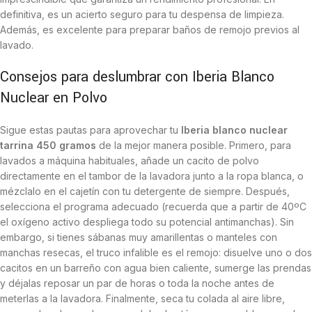
definitiva, es un acierto seguro para tu despensa de limpieza.
Además, es excelente para preparar baños de remojo previos al
lavado.
Consejos para deslumbrar con Iberia Blanco
Nuclear en Polvo
Sigue estas pautas para aprovechar tu
Iberia blanco nuclear
tarrina 450 gramos
de la mejor manera posible. Primero, para
lavados a máquina habituales, añade un cacito de polvo
directamente en el tambor de la lavadora junto a la ropa blanca, o
mézclalo en el cajetín con tu detergente de siempre. Después,
selecciona el programa adecuado (recuerda que a partir de 40ºC
el oxígeno activo despliega todo su potencial antimanchas). Sin
embargo, si tienes sábanas muy amarillentas o manteles con
manchas resecas, el truco infalible es el remojo: disuelve uno o dos
cacitos en un barreño con agua bien caliente, sumerge las prendas
y déjalas reposar un par de horas o toda la noche antes de
meterlas a la lavadora. Finalmente, seca tu colada al aire libre,