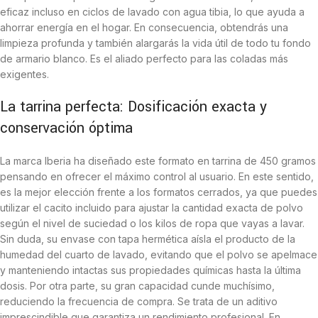
eficaz incluso en ciclos de lavado con agua tibia, lo que ayuda a
ahorrar energía en el hogar. En consecuencia, obtendrás una
limpieza profunda y también alargarás la vida útil de todo tu fondo
de armario blanco. Es el aliado perfecto para las coladas más
exigentes.
La tarrina perfecta: Dosificación exacta y
conservación óptima
La marca Iberia ha diseñado este formato en tarrina de 450 gramos
pensando en ofrecer el máximo control al usuario. En este sentido,
es la mejor elección frente a los formatos cerrados, ya que puedes
utilizar el cacito incluido para ajustar la cantidad exacta de polvo
según el nivel de suciedad o los kilos de ropa que vayas a lavar.
Sin duda, su envase con tapa hermética aísla el producto de la
humedad del cuarto de lavado, evitando que el polvo se apelmace
y manteniendo intactas sus propiedades químicas hasta la última
dosis. Por otra parte, su gran capacidad cunde muchísimo,
reduciendo la frecuencia de compra. Se trata de un aditivo
imprescindible que garantiza un rendimiento profesional. En