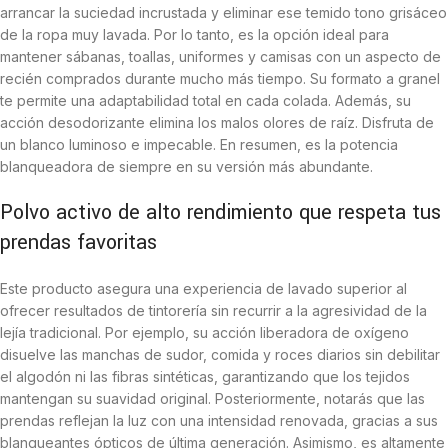
arrancar la suciedad incrustada y eliminar ese temido tono grisáceo
de la ropa muy lavada. Por lo tanto, es la opción ideal para
mantener sábanas, toallas, uniformes y camisas con un aspecto de
recién comprados durante mucho más tiempo. Su formato a granel
te permite una adaptabilidad total en cada colada. Además, su
acción desodorizante elimina los malos olores de raíz. Disfruta de
un blanco luminoso e impecable. En resumen, es la potencia
blanqueadora de siempre en su versión más abundante.
Polvo activo de alto rendimiento que respeta tus
prendas favoritas
Este producto asegura una experiencia de lavado superior al
ofrecer resultados de tintorería sin recurrir a la agresividad de la
lejía tradicional. Por ejemplo, su acción liberadora de oxígeno
disuelve las manchas de sudor, comida y roces diarios sin debilitar
el algodón ni las fibras sintéticas, garantizando que los tejidos
mantengan su suavidad original. Posteriormente, notarás que las
prendas reflejan la luz con una intensidad renovada, gracias a sus
blanqueantes ópticos de última generación. Asimismo, es altamente