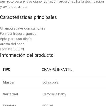
perfecto para el uso diario. Su tapón seguro facilita la dosificación
y evita derrames.
Características principales
Champú suave con camomila
Fórmula hipoalergénica
Apto para uso diario
Aroma delicado
Formato 500 ml
Información del producto
TIPO
CHAMPÚ INFANTIL
Marca
Johnson’s
Variedad
Camomila Baby
Formato
500 ml