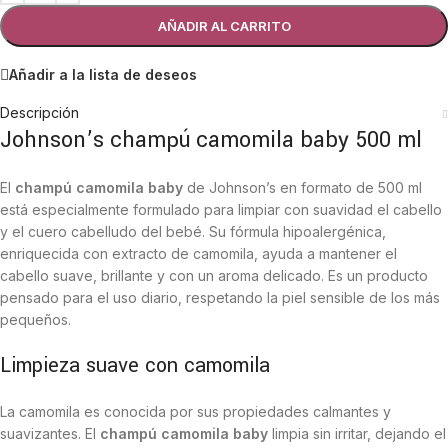
AÑADIR AL CARRITO
Añadir a la lista de deseos
Descripción
Johnson’s champú camomila baby 500 ml
El
champú camomila baby
de Johnson’s en formato de 500 ml
está especialmente formulado para limpiar con suavidad el cabello
y el cuero cabelludo del bebé. Su fórmula hipoalergénica,
enriquecida con extracto de camomila, ayuda a mantener el
cabello suave, brillante y con un aroma delicado. Es un producto
pensado para el uso diario, respetando la piel sensible de los más
pequeños.
Limpieza suave con camomila
La camomila es conocida por sus propiedades calmantes y
suavizantes. El
champú camomila baby
limpia sin irritar, dejando el