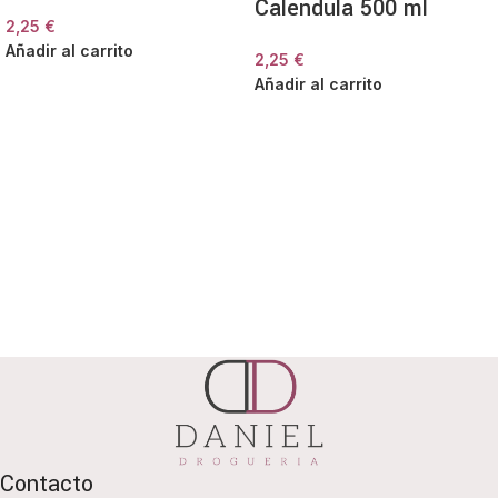
Caléndula 500 ml
2,25
€
Añadir al carrito
2,25
€
Añadir al carrito
Contacto