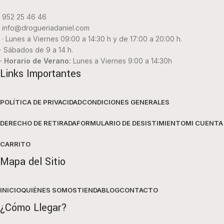
952 25 46 46
info@drogueriadaniel.com
· Lunes a Viernes 09:00 a 14:30 h y de 17:00 a 20:00 h.
· Sábados de 9 a 14 h.
· Horario de Verano:
Lunes a Viernes 9:00 a 14:30h
Links Importantes
POLÍTICA DE PRIVACIDAD
CONDICIONES GENERALES
DERECHO DE RETIRADA
FORMULARIO DE DESISTIMIENTO
MI CUENTA
CARRITO
Mapa del Sitio
INICIO
QUIÉNES SOMOS
TIENDA
BLOG
CONTACTO
¿Cómo Llegar?