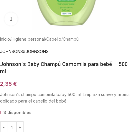
Haga Click para agrandar
Inicio
/
Higiene personal
/
Cabello
/
Champú
JOHNSONS&JOHNSONS
Johnson’s Baby Champú Camomila para bebé – 500
ml
2,35
€
Johnson’s champú camomila baby 500 ml. Limpieza suave y aroma
delicado para el cabello del bebé.
3 disponibles