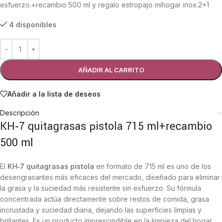
esfuerzo.+recambio 500 ml y regalo estropajo mihogar inox.2+1
4 disponibles
AÑADIR AL CARRITO
Añadir a la lista de deseos
Descripción
KH‑7 quitagrasas pistola 715 ml+recambio
500 ml
El
KH‑7 quitagrasas pistola
en formato de 715 ml es uno de los
desengrasantes más eficaces del mercado, diseñado para eliminar
la grasa y la suciedad más resistente sin esfuerzo. Su fórmula
concentrada actúa directamente sobre restos de comida, grasa
incrustada y suciedad diaria, dejando las superficies limpias y
brillantes. Es un producto imprescindible en la limpieza del hogar,