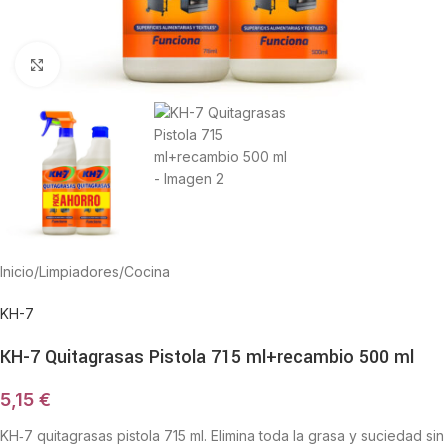
Haga Click para agrandar
Inicio
/
Limpiadores
/
Cocina
KH-7
KH-7 Quitagrasas Pistola 715 ml+recambio 500 ml
5,15
€
KH‑7 quitagrasas pistola 715 ml. Elimina toda la grasa y suciedad sin