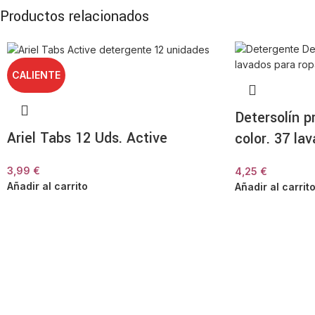
Productos relacionados
CALIENTE
Detersolín p
Ariel Tabs 12 Uds. Active
color. 37 la
3,99
€
4,25
€
Añadir al carrito
Añadir al carrit