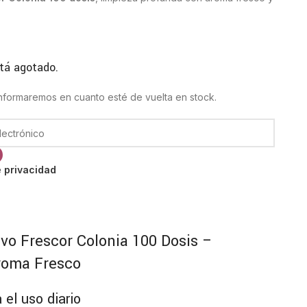
tá agotado.
 informaremos en cuanto esté de vuelta en stock.
e privacidad
lvo Frescor Colonia 100 Dosis –
roma Fresco
 el uso diario