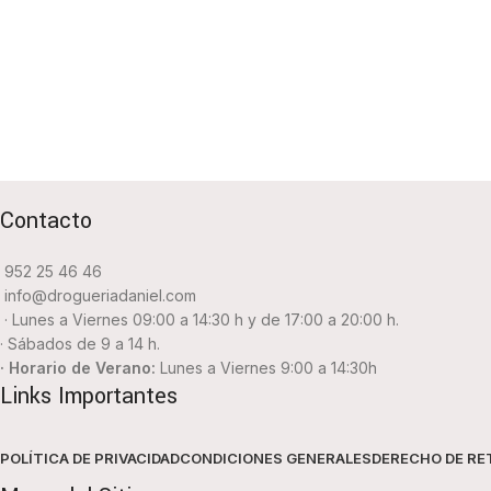
Contacto
952 25 46 46
info@drogueriadaniel.com
· Lunes a Viernes 09:00 a 14:30 h y de 17:00 a 20:00 h.
· Sábados de 9 a 14 h.
· Horario de Verano:
Lunes a Viernes 9:00 a 14:30h
Links Importantes
POLÍTICA DE PRIVACIDAD
CONDICIONES GENERALES
DERECHO DE RE