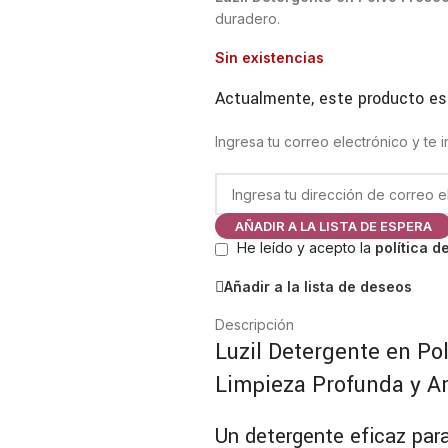
duradero.
Sin existencias
Actualmente, este producto es
Ingresa tu correo electrónico y te
AÑADIR A LA LISTA DE ESPERA
He leído y acepto la
política d
Añadir a la lista de deseos
Descripción
Luzil Detergente en Po
Limpieza Profunda y A
Un detergente eficaz para