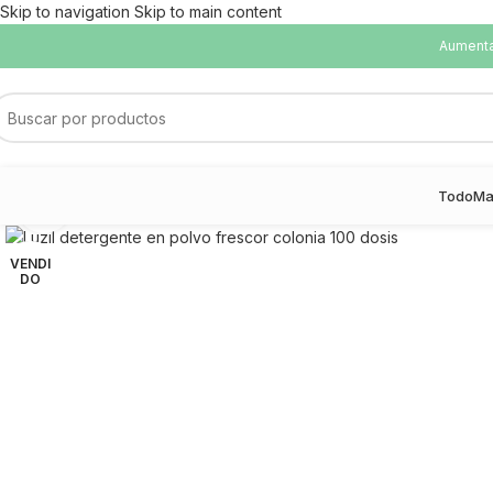
Skip to navigation
Skip to main content
Aumentam
Todo
Ma
Haga Click para agrandar
VENDI
DO