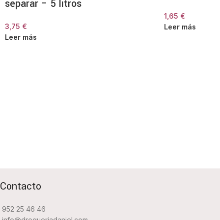
separar – 5 litros
1,65
€
3,75
€
Leer más
Leer más
Contacto
952 25 46 46
info@drogueriadaniel.com