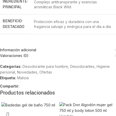
INGREDIENTE-
Complejo antitranspirante y esencias
PRINCIPAL
aromáticas Black Wild
BENEFICIO-
Protección eficaz y duradera con una
DESTACADO
fragancia salvaje y enérgica para el día a día
Información adicional
Valoraciones (0)
Categorías:
Desodorante para hombre
,
Desodorantes
,
Higiene
personal
,
Novedades
,
Ofertas
Etiqueta:
Malizia
Compartir:
Productos relacionados