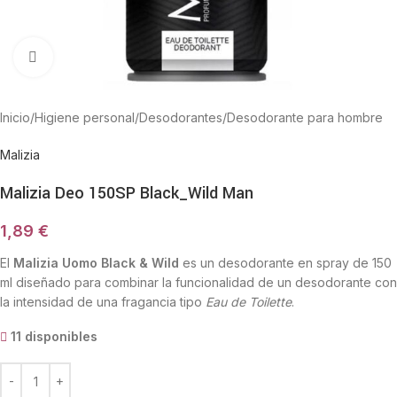
Haga Click para agrandar
Inicio
/
Higiene personal
/
Desodorantes
/
Desodorante para hombre
Malizia
Malizia Deo 150SP Black_Wild Man
1,89
€
El
Malizia Uomo Black & Wild
es un desodorante en spray de 150
ml diseñado para combinar la funcionalidad de un desodorante con
la intensidad de una fragancia tipo
Eau de Toilette
.
11 disponibles