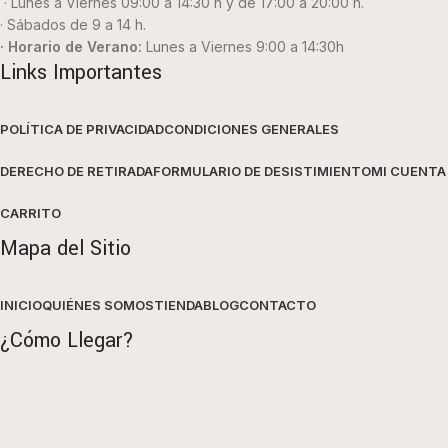
· Lunes a Viernes 09:00 a 14:30 h y de 17:00 a 20:00 h.
· Sábados de 9 a 14 h.
· Horario de Verano:
Lunes a Viernes 9:00 a 14:30h
Links Importantes
POLÍTICA DE PRIVACIDAD
CONDICIONES GENERALES
DERECHO DE RETIRADA
FORMULARIO DE DESISTIMIENTO
MI CUENTA
CARRITO
Mapa del Sitio
INICIO
QUIÉNES SOMOS
TIENDA
BLOG
CONTACTO
¿Cómo Llegar?