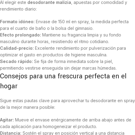
Al elegir este
desodorante malizia
, apuestas por comodidad y
rendimiento diario:
Formato idóneo:
Envase de 150 ml en spray, la medida perfecta
para el cuarto de baño o la bolsa del gimnasio.
Efecto prolongado:
Mantiene su fragancia limpia y su fondo
masculino durante horas, resistiendo el ritmo cotidiano.
Calidad-precio:
Excelente rendimiento por pulverización para
optimizar el gasto en productos de higiene masculina.
Secado rápido:
Se fija de forma inmediata sobre la piel,
permitiendo vestirse enseguida sin dejar marcas húmedas.
Consejos para una frescura perfecta en el
hogar
Sigue estas pautas clave para aprovechar tu desodorante en spray
de la mejor manera posible:
Agitar:
Mueve el envase enérgicamente de arriba abajo antes de
cada aplicación para homogeneizar el producto.
Distancia:
Sostén el spray en posición vertical a una distancia