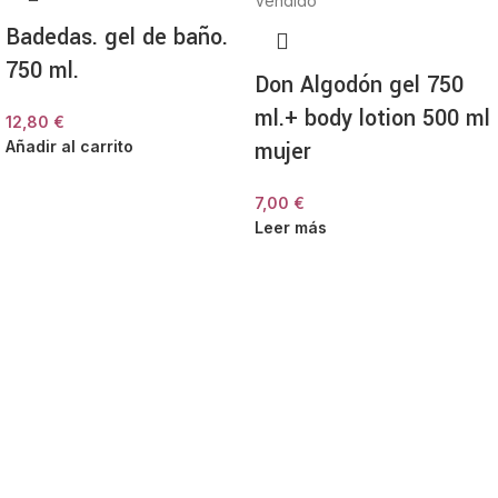
Vendido
Badedas. gel de baño.
750 ml.
Don Algodón gel 750
ml.+ body lotion 500 ml
12,80
€
mujer
Añadir al carrito
7,00
€
Leer más